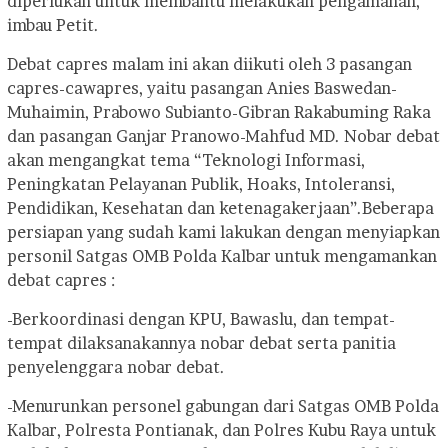
diperlukan untuk membantu melakukan pengamanan,”
imbau Petit.
Debat capres malam ini akan diikuti oleh 3 pasangan
capres-cawapres, yaitu pasangan Anies Baswedan-
Muhaimin, Prabowo Subianto-Gibran Rakabuming Raka
dan pasangan Ganjar Pranowo-Mahfud MD. Nobar debat
akan mengangkat tema “Teknologi Informasi,
Peningkatan Pelayanan Publik, Hoaks, Intoleransi,
Pendidikan, Kesehatan dan ketenagakerjaan”.
Beberapa
persiapan yang sudah kami lakukan dengan menyiapkan
personil Satgas OMB Polda Kalbar untuk mengamankan
debat capres :
-Berkoordinasi dengan KPU, Bawaslu, dan tempat-
tempat dilaksanakannya nobar debat serta panitia
penyelenggara nobar debat.
-Menurunkan personel gabungan dari Satgas OMB Polda
Kalbar, Polresta Pontianak, dan Polres Kubu Raya untuk