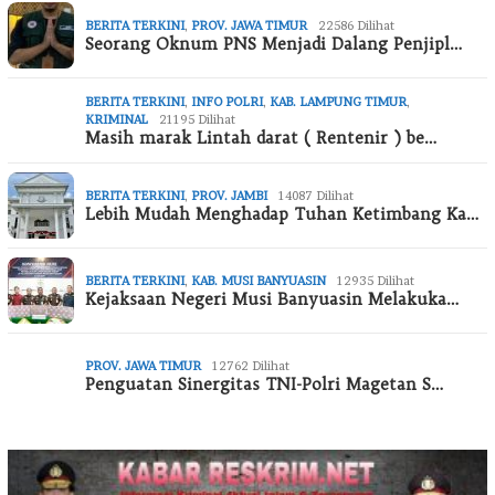
BERITA TERKINI
,
PROV. JAWA TIMUR
22586 Dilihat
Seorang Oknum PNS Menjadi Dalang Penjipl…
BERITA TERKINI
,
INFO POLRI
,
KAB. LAMPUNG TIMUR
,
KRIMINAL
21195 Dilihat
Masih marak Lintah darat ( Rentenir ) be…
BERITA TERKINI
,
PROV. JAMBI
14087 Dilihat
Lebih Mudah Menghadap Tuhan Ketimbang Ka…
BERITA TERKINI
,
KAB. MUSI BANYUASIN
12935 Dilihat
Kejaksaan Negeri Musi Banyuasin Melakuka…
PROV. JAWA TIMUR
12762 Dilihat
Penguatan Sinergitas TNI-Polri Magetan S…