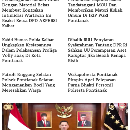
Dengan Material Bekas
Tandatangani MOU Dan
Membuat Kontrakan
Memberikan Materi Kuliah
Intimidasi Wartawan Ini
Umum Di IKIP PGRI
Reaksi Ketua DPD AKPERSI
Pontianak
Kalbar
Kabid Humas Polda Kalbar
Dibalik RUU Penyiaran
Ungkapkan Kesiapannya
Syafarahman Tantang DPR RI
Dalam Pelaksanaan Proliga
Sahkan UU Perampasan Aset
Volly 2024 Di Kota
Koruptor Jika Bersih Kenapa
Pontianak
Risih
Patroli Enggang Selatan
Wakapolresta Pontianak
Polsek Pontianak Selatan
Pimpin Apel Pelepasan
Mengamankan Bocil Yang
Purna Bhakti Personil
Meresahkan Warga
Polresta Pontianak