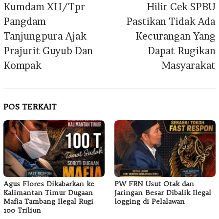
Kumdam XII/Tpr
Hilir Cek SPBU
Pangdam
Pastikan Tidak Ada
Tanjungpura Ajak
Kecurangan Yang
Prajurit Guyub Dan
Dapat Rugikan
Kompak
Masyarakat
POS TERKAIT
Agus Flores Dikabarkan ke
PW FRN Usut Otak dan
Kalimantan Timur Dugaan
Jaringan Besar Dibalik Ilegal
Mafia Tambang Ilegal Rugi
logging di Pelalawan
100 Triliun