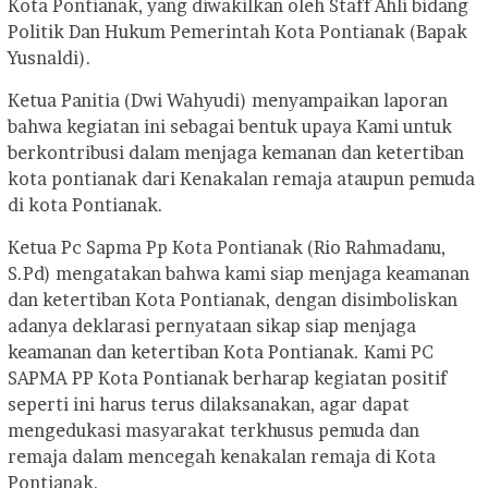
Kota Pontianak, yang diwakilkan oleh Staff Ahli bidang
Politik Dan Hukum Pemerintah Kota Pontianak (Bapak
Yusnaldi).
Ketua Panitia (Dwi Wahyudi) menyampaikan laporan
bahwa kegiatan ini sebagai bentuk upaya Kami untuk
berkontribusi dalam menjaga kemanan dan ketertiban
kota pontianak dari Kenakalan remaja ataupun pemuda
di kota Pontianak.
Ketua Pc Sapma Pp Kota Pontianak (Rio Rahmadanu,
S.Pd) mengatakan bahwa kami siap menjaga keamanan
dan ketertiban Kota Pontianak, dengan disimboliskan
adanya deklarasi pernyataan sikap siap menjaga
keamanan dan ketertiban Kota Pontianak. Kami PC
SAPMA PP Kota Pontianak berharap kegiatan positif
seperti ini harus terus dilaksanakan, agar dapat
mengedukasi masyarakat terkhusus pemuda dan
remaja dalam mencegah kenakalan remaja di Kota
Pontianak.