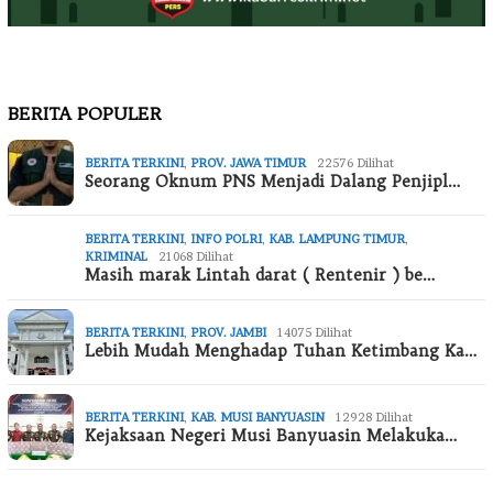
BERITA POPULER
BERITA TERKINI
,
PROV. JAWA TIMUR
22576 Dilihat
Seorang Oknum PNS Menjadi Dalang Penjipl…
BERITA TERKINI
,
INFO POLRI
,
KAB. LAMPUNG TIMUR
,
KRIMINAL
21068 Dilihat
Masih marak Lintah darat ( Rentenir ) be…
BERITA TERKINI
,
PROV. JAMBI
14075 Dilihat
Lebih Mudah Menghadap Tuhan Ketimbang Ka…
BERITA TERKINI
,
KAB. MUSI BANYUASIN
12928 Dilihat
Kejaksaan Negeri Musi Banyuasin Melakuka…