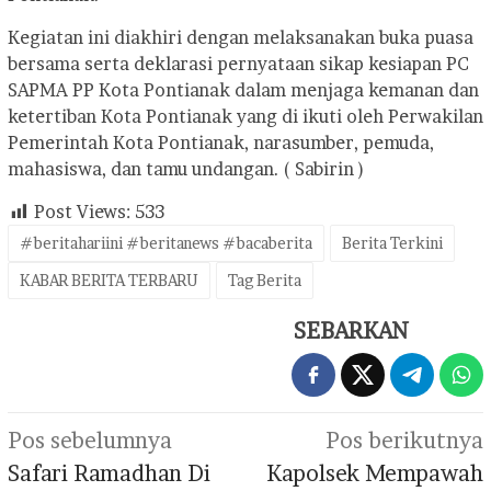
Kegiatan ini diakhiri dengan melaksanakan buka puasa
bersama serta deklarasi pernyataan sikap kesiapan PC
SAPMA PP Kota Pontianak dalam menjaga kemanan dan
ketertiban Kota Pontianak yang di ikuti oleh Perwakilan
Pemerintah Kota Pontianak, narasumber, pemuda,
mahasiswa, dan tamu undangan. ( Sabirin )
Post Views:
533
#beritahariini #beritanews #bacaberita
Berita Terkini
KABAR BERITA TERBARU
Tag Berita
SEBARKAN
Navigasi
Pos sebelumnya
Pos berikutnya
pos
Safari Ramadhan Di
Kapolsek Mempawah