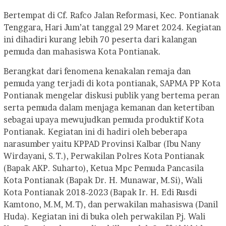
Bertempat di Cf. Rafco Jalan Reformasi, Kec. Pontianak
Tenggara, Hari Jum’at tanggal 29 Maret 2024. Kegiatan
ini dihadiri kurang lebih 70 peserta dari kalangan
pemuda dan mahasiswa Kota Pontianak.
Berangkat dari fenomena kenakalan remaja dan
pemuda yang terjadi di kota pontianak, SAPMA PP Kota
Pontianak mengelar diskusi publik yang bertema peran
serta pemuda dalam menjaga kemanan dan ketertiban
sebagai upaya mewujudkan pemuda produktif Kota
Pontianak. Kegiatan ini di hadiri oleh beberapa
narasumber yaitu KPPAD Provinsi Kalbar (Ibu Nany
Wirdayani, S.T.), Perwakilan Polres Kota Pontianak
(Bapak AKP. Suharto), Ketua Mpc Pemuda Pancasila
Kota Pontianak (Bapak Dr. H. Munawar, M.Si), Wali
Kota Pontianak 2018-2023 (Bapak Ir. H. Edi Rusdi
Kamtono, M.M, M.T), dan perwakilan mahasiswa (Danil
Huda). Kegiatan ini di buka oleh perwakilan Pj. Wali