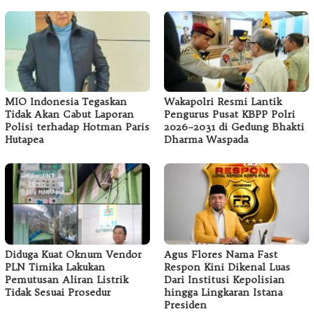
MIO Indonesia Tegaskan
Wakapolri Resmi Lantik
Tidak Akan Cabut Laporan
Pengurus Pusat KBPP Polri
Polisi terhadap Hotman Paris
2026–2031 di Gedung Bhakti
Hutapea
Dharma Waspada
Diduga Kuat Oknum Vendor
Agus Flores Nama Fast
PLN Timika Lakukan
Respon Kini Dikenal Luas
Pemutusan Aliran Listrik
Dari Institusi Kepolisian
Tidak Sesuai Prosedur
hingga Lingkaran Istana
Presiden