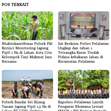
POS TERKAIT
Bhabinkamtibmas Polsek Pkl
Sat Reskrim Poltes Pelalawan
Kerinci Monitoring Jagung
Ungkap dan tahan 1
Pipil 1 Ha di Lahan Asta Cita
Tetsangka Kasus Tindak
Kelompok Tani Makmur Jaya
Pidana kebakaran lahan di
Bersama
Kerumutan Pelalawan
Polsek Bandar Sei Kijang
Kapolres Pelalawan Lantik
Tanam Jagung Pipil 1,5 Ha di
Pengurus Bhuwana Lestari