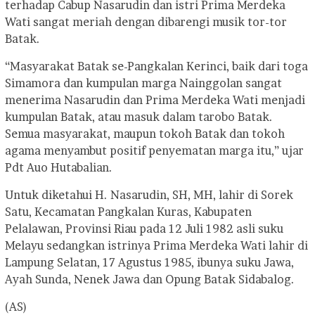
terhadap Cabup Nasarudin dan istri Prima Merdeka
Wati sangat meriah dengan dibarengi musik tor-tor
Batak.
“Masyarakat Batak se-Pangkalan Kerinci, baik dari toga
Simamora dan kumpulan marga Nainggolan sangat
menerima Nasarudin dan Prima Merdeka Wati menjadi
kumpulan Batak, atau masuk dalam tarobo Batak.
Semua masyarakat, maupun tokoh Batak dan tokoh
agama menyambut positif penyematan marga itu,” ujar
Pdt Auo Hutabalian.
Untuk diketahui H. Nasarudin, SH, MH, lahir di Sorek
Satu, Kecamatan Pangkalan Kuras, Kabupaten
Pelalawan, Provinsi Riau pada 12 Juli 1982 asli suku
Melayu sedangkan istrinya Prima Merdeka Wati lahir di
Lampung Selatan, 17 Agustus 1985, ibunya suku Jawa,
Ayah Sunda, Nenek Jawa dan Opung Batak Sidabalog.
(AS)