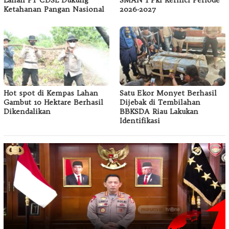
Lahan PT CDSL Dukung
SMAN 1 Pkl Kerinci Periode
Ketahanan Pangan Nasional
2026-2027
Hot spot di Kempas Lahan
Satu Ekor Monyet Berhasil
Gambut 10 Hektare Berhasil
Dijebak di Tembilahan
Dikendalikan
BBKSDA Riau Lakukan
Identifikasi