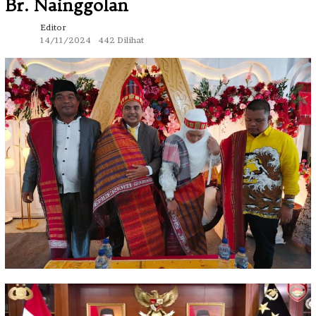
Br. Nainggolan
Editor
14/11/2024
442 Dilihat