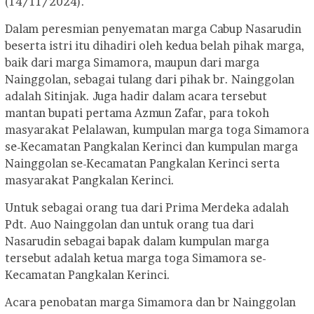
(14/11/2024).
Dalam peresmian penyematan marga Cabup Nasarudin
beserta istri itu dihadiri oleh kedua belah pihak marga,
baik dari marga Simamora, maupun dari marga
Nainggolan, sebagai tulang dari pihak br. Nainggolan
adalah Sitinjak. Juga hadir dalam acara tersebut
mantan bupati pertama Azmun Zafar, para tokoh
masyarakat Pelalawan, kumpulan marga toga Simamora
se-Kecamatan Pangkalan Kerinci dan kumpulan marga
Nainggolan se-Kecamatan Pangkalan Kerinci serta
masyarakat Pangkalan Kerinci.
Untuk sebagai orang tua dari Prima Merdeka adalah
Pdt. Auo Nainggolan dan untuk orang tua dari
Nasarudin sebagai bapak dalam kumpulan marga
tersebut adalah ketua marga toga Simamora se-
Kecamatan Pangkalan Kerinci.
Acara penobatan marga Simamora dan br Nainggolan