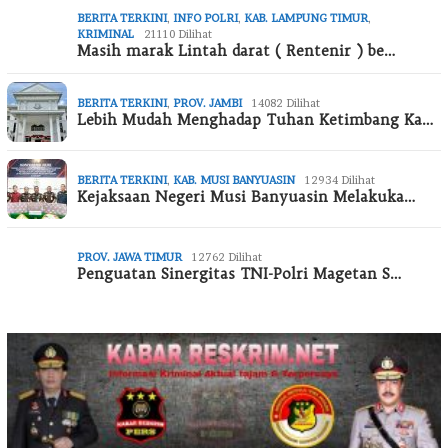
BERITA TERKINI
,
INFO POLRI
,
KAB. LAMPUNG TIMUR
,
KRIMINAL
21110 Dilihat
Masih marak Lintah darat ( Rentenir ) be…
BERITA TERKINI
,
PROV. JAMBI
14082 Dilihat
Lebih Mudah Menghadap Tuhan Ketimbang Ka…
BERITA TERKINI
,
KAB. MUSI BANYUASIN
12934 Dilihat
Kejaksaan Negeri Musi Banyuasin Melakuka…
PROV. JAWA TIMUR
12762 Dilihat
Penguatan Sinergitas TNI-Polri Magetan S…