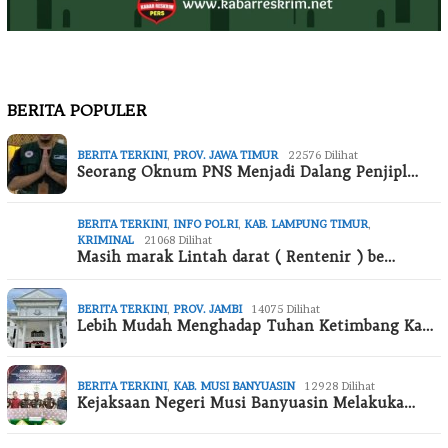
BERITA POPULER
BERITA TERKINI
,
PROV. JAWA TIMUR
22576 Dilihat
Seorang Oknum PNS Menjadi Dalang Penjipl…
BERITA TERKINI
,
INFO POLRI
,
KAB. LAMPUNG TIMUR
,
KRIMINAL
21068 Dilihat
Masih marak Lintah darat ( Rentenir ) be…
BERITA TERKINI
,
PROV. JAMBI
14075 Dilihat
Lebih Mudah Menghadap Tuhan Ketimbang Ka…
BERITA TERKINI
,
KAB. MUSI BANYUASIN
12928 Dilihat
Kejaksaan Negeri Musi Banyuasin Melakuka…