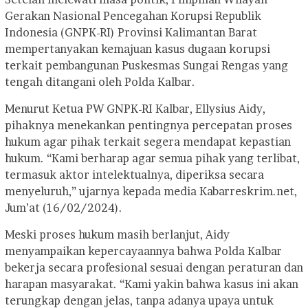
Gerakan Nasional Pencegahan Korupsi Republik
Indonesia (GNPK-RI) Provinsi Kalimantan Barat
mempertanyakan kemajuan kasus dugaan korupsi
terkait pembangunan Puskesmas Sungai Rengas yang
tengah ditangani oleh Polda Kalbar.
Menurut Ketua PW GNPK-RI Kalbar, Ellysius Aidy,
pihaknya menekankan pentingnya percepatan proses
hukum agar pihak terkait segera mendapat kepastian
hukum. “Kami berharap agar semua pihak yang terlibat,
termasuk aktor intelektualnya, diperiksa secara
menyeluruh,” ujarnya kepada media Kabarreskrim.net,
Jum’at (16/02/2024).
Meski proses hukum masih berlanjut, Aidy
menyampaikan kepercayaannya bahwa Polda Kalbar
bekerja secara profesional sesuai dengan peraturan dan
harapan masyarakat. “Kami yakin bahwa kasus ini akan
terungkap dengan jelas, tanpa adanya upaya untuk