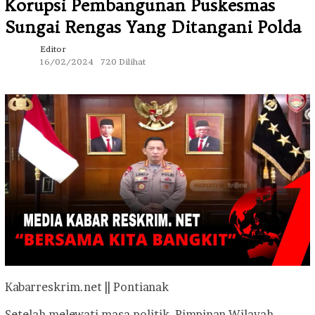
Korupsi Pembangunan Puskesmas
Sungai Rengas Yang Ditangani Polda
Editor
16/02/2024
720 Dilihat
Kabarreskrim.net || Pontianak
Setelah melewati masa politik, Pimpinan Wilayah