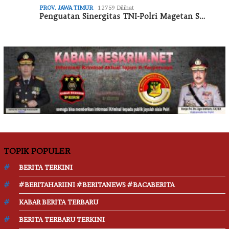
PROV. JAWA TIMUR
12759 Dilihat
Penguatan Sinergitas TNI-Polri Magetan S…
TOPIK POPULER
BERITA TERKINI
#BERITAHARIINI #BERITANEWS #BACABERITA
KABAR BERITA TERBARU
BERITA TERBARU TERKINI