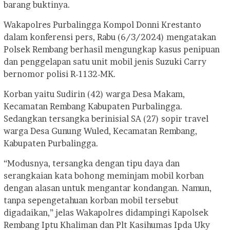
barang buktinya.
Wakapolres Purbalingga Kompol Donni Krestanto
dalam konferensi pers, Rabu (6/3/2024) mengatakan
Polsek Rembang berhasil mengungkap kasus penipuan
dan penggelapan satu unit mobil jenis Suzuki Carry
bernomor polisi R-1132-MK.
Korban yaitu Sudirin (42) warga Desa Makam,
Kecamatan Rembang Kabupaten Purbalingga.
Sedangkan tersangka berinisial SA (27) sopir travel
warga Desa Gunung Wuled, Kecamatan Rembang,
Kabupaten Purbalingga.
“Modusnya, tersangka dengan tipu daya dan
serangkaian kata bohong meminjam mobil korban
dengan alasan untuk mengantar kondangan. Namun,
tanpa sepengetahuan korban mobil tersebut
digadaikan,” jelas Wakapolres didampingi Kapolsek
Rembang Iptu Khaliman dan Plt Kasihumas Ipda Uky