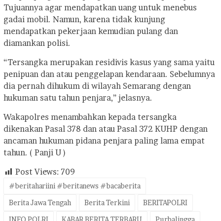
Tujuannya agar mendapatkan uang untuk menebus
gadai mobil. Namun, karena tidak kunjung
mendapatkan pekerjaan kemudian pulang dan
diamankan polisi.
“Tersangka merupakan residivis kasus yang sama yaitu
penipuan dan atau penggelapan kendaraan. Sebelumnya
dia pernah dihukum di wilayah Semarang dengan
hukuman satu tahun penjara,” jelasnya.
Wakapolres menambahkan kepada tersangka
dikenakan Pasal 378 dan atau Pasal 372 KUHP dengan
ancaman hukuman pidana penjara paling lama empat
tahun. ( Panji U )
Post Views:
709
#beritahariini #beritanews #bacaberita
Berita Jawa Tengah
Berita Terkini
BERITAPOLRI
INFO POLRI
KABAR BERITA TERBARU
Purbalingga