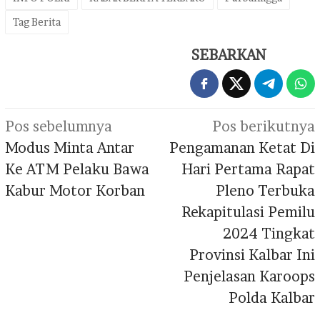
Tag Berita
SEBARKAN
Navigasi
Pos sebelumnya
Pos berikutnya
pos
Modus Minta Antar
Pengamanan Ketat Di
Ke ATM Pelaku Bawa
Hari Pertama Rapat
Kabur Motor Korban
Pleno Terbuka
Rekapitulasi Pemilu
2024 Tingkat
Provinsi Kalbar Ini
Penjelasan Karoops
Polda Kalbar