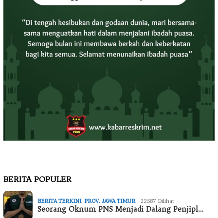
BERITA POPULER
BERITA TERKINI
,
PROV. JAWA TIMUR
22587 Dilihat
Seorang Oknum PNS Menjadi Dalang Penjipl…