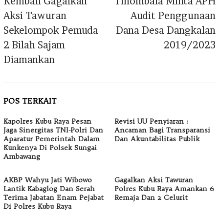
Kembali Gagalkan
Tinombala Minta APH
Aksi Tawuran
Audit Penggunaan
Sekelompok Pemuda
Dana Desa Dangkalan
2 Bilah Sajam
2019/2023
Diamankan
POS TERKAIT
Kapolres Kubu Raya Pesan
Revisi UU Penyiaran :
Jaga Sinergitas TNI-Polri Dan
Ancaman Bagi Transparansi
Aparatur Pemerintah Dalam
Dan Akuntabilitas Publik
Kunkenya Di Polsek Sungai
Ambawang
AKBP Wahyu Jati Wibowo
Gagalkan Aksi Tawuran
Lantik Kabaglog Dan Serah
Polres Kubu Raya Amankan 6
Terima Jabatan Enam Pejabat
Remaja Dan 2 Celurit
Di Polres Kubu Raya