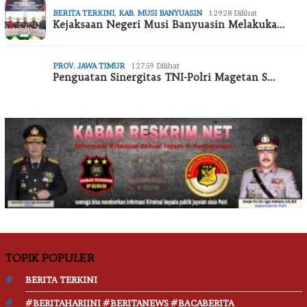
BERITA TERKINI
,
KAB. MUSI BANYUASIN
12928 Dilihat
Kejaksaan Negeri Musi Banyuasin Melakuka…
PROV. JAWA TIMUR
12759 Dilihat
Penguatan Sinergitas TNI-Polri Magetan S…
TOPIK POPULER
BERITA TERKINI
#BERITAHARIINI #BERITANEWS #BACABERITA