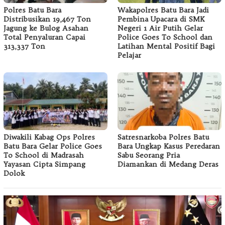
Polres Batu Bara
Wakapolres Batu Bara Jadi
Distribusikan 19,467 Ton
Pembina Upacara di SMK
Jagung ke Bulog Asahan
Negeri 1 Air Putih Gelar
Total Penyaluran Capai
Police Goes To School dan
313,337 Ton
Latihan Mental Positif Bagi
Pelajar
Diwakili Kabag Ops Polres
Satresnarkoba Polres Batu
Batu Bara Gelar Police Goes
Bara Ungkap Kasus Peredaran
To School di Madrasah
Sabu Seorang Pria
Yayasan Cipta Simpang
Diamankan di Medang Deras
Dolok