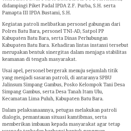
didampingi Piket Padal IPDA Z.F. Purba, S.H. serta
Pamapta III IPDA Bustami, S.H.
Kegiatan patroli melibatkan personel gabungan dari
Polres Batu Bara, personel TNI-AD, Satpol PP
Kabupaten Batu Bara, serta Dinas Perhubungan
Kabupaten Batu Bara. Kehadiran lintas instansi tersebut
merupakan bentuk sinergitas dalam menjaga stabilitas
keamanan di tengah masyarakat.
Usai apel, personel bergerak menuju sejumlah titik
yang menjadi sasaran patroli, di antaranya SPBU
Jalinsum Simpang Gambus, Posko Kelompok Tani Desa
Simpang Gambus, serta Desa Tanah Itam Ulu,
Kecamatan Lima Puluh, Kabupaten Batu Bara.
Dalam pelaksanaannya, petugas melakukan patroli
dialogis, pemantauan situasi kamtibmas, serta
memberikan imbauan kepada masyarakat agar tetap
waspada terhadap berbagai bentuk gangguan