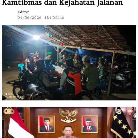
Kamtibmas dan Kejahatan Jalanan
Editor
04/06/2026
184 Dilihat