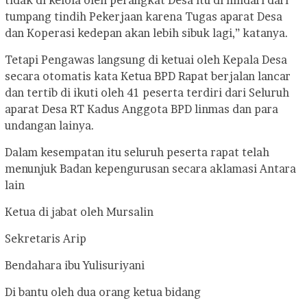
tidak di kelola oleh perangkat Desa itu di hindari dari
tumpang tindih Pekerjaan karena Tugas aparat Desa
dan Koperasi kedepan akan lebih sibuk lagi,” katanya.
Tetapi Pengawas langsung di ketuai oleh Kepala Desa
secara otomatis kata Ketua BPD Rapat berjalan lancar
dan tertib di ikuti oleh 41 peserta terdiri dari Seluruh
aparat Desa RT Kadus Anggota BPD linmas dan para
undangan lainya.
Dalam kesempatan itu seluruh peserta rapat telah
menunjuk Badan kepengurusan secara aklamasi Antara
lain
Ketua di jabat oleh Mursalin
Sekretaris Arip
Bendahara ibu Yulisuriyani
Di bantu oleh dua orang ketua bidang