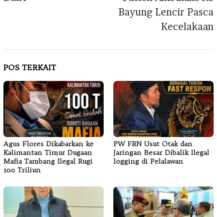
Bayung Lencir Pasca
Kecelakaan
POS TERKAIT
Agus Flores Dikabarkan ke
PW FRN Usut Otak dan
Kalimantan Timur Dugaan
Jaringan Besar Dibalik Ilegal
Mafia Tambang Ilegal Rugi
logging di Pelalawan
100 Triliun