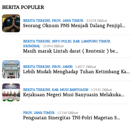
BERITA POPULER
BERITA TERKINI
,
PROV. JAWA TIMUR
22578 Dilihat
Seorang Oknum PNS Menjadi Dalang Penjipl…
BERITA TERKINI
,
INFO POLRI
,
KAB. LAMPUNG TIMUR
,
KRIMINAL
21094 Dilihat
Masih marak Lintah darat ( Rentenir ) be…
BERITA TERKINI
,
PROV. JAMBI
14077 Dilihat
Lebih Mudah Menghadap Tuhan Ketimbang Ka…
BERITA TERKINI
,
KAB. MUSI BANYUASIN
12931 Dilihat
Kejaksaan Negeri Musi Banyuasin Melakuka…
PROV. JAWA TIMUR
12760 Dilihat
Penguatan Sinergitas TNI-Polri Magetan S…