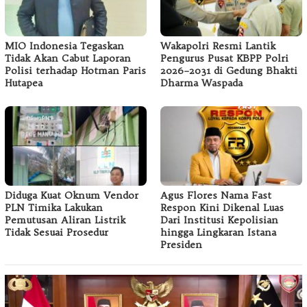
MIO Indonesia Tegaskan
Wakapolri Resmi Lantik
Tidak Akan Cabut Laporan
Pengurus Pusat KBPP Polri
Polisi terhadap Hotman Paris
2026–2031 di Gedung Bhakti
Hutapea
Dharma Waspada
Diduga Kuat Oknum Vendor
Agus Flores Nama Fast
PLN Timika Lakukan
Respon Kini Dikenal Luas
Pemutusan Aliran Listrik
Dari Institusi Kepolisian
Tidak Sesuai Prosedur
hingga Lingkaran Istana
Presiden