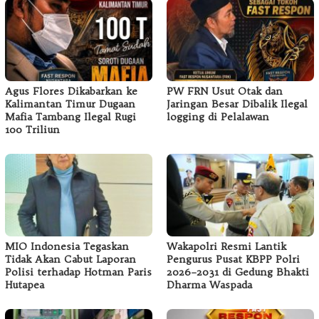
Agus Flores Dikabarkan ke
PW FRN Usut Otak dan
Kalimantan Timur Dugaan
Jaringan Besar Dibalik Ilegal
Mafia Tambang Ilegal Rugi
logging di Pelalawan
100 Triliun
MIO Indonesia Tegaskan
Wakapolri Resmi Lantik
Tidak Akan Cabut Laporan
Pengurus Pusat KBPP Polri
Polisi terhadap Hotman Paris
2026–2031 di Gedung Bhakti
Hutapea
Dharma Waspada