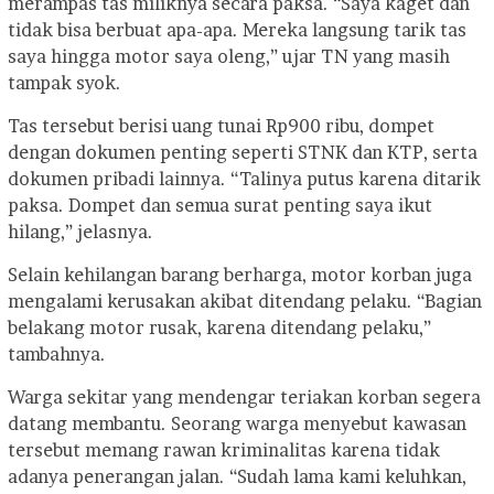
merampas tas miliknya secara paksa. “Saya kaget dan
tidak bisa berbuat apa-apa. Mereka langsung tarik tas
saya hingga motor saya oleng,” ujar TN yang masih
tampak syok.
Tas tersebut berisi uang tunai Rp900 ribu, dompet
dengan dokumen penting seperti STNK dan KTP, serta
dokumen pribadi lainnya. “Talinya putus karena ditarik
paksa. Dompet dan semua surat penting saya ikut
hilang,” jelasnya.
Selain kehilangan barang berharga, motor korban juga
mengalami kerusakan akibat ditendang pelaku. “Bagian
belakang motor rusak, karena ditendang pelaku,”
tambahnya.
Warga sekitar yang mendengar teriakan korban segera
datang membantu. Seorang warga menyebut kawasan
tersebut memang rawan kriminalitas karena tidak
adanya penerangan jalan. “Sudah lama kami keluhkan,