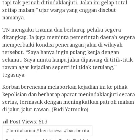
tapi tak pernah ditindaklanjuti. Jalan ini gelap total
setiap malam,” ujar warga yang enggan disebut
namanya.
TN mengaku trauma dan berharap pelaku segera
ditangkap. Ia juga meminta pemerintah daerah segera
memperbaiki kondisi penerangan jalan di wilayah
tersebut. “Saya hanya ingin pulang kerja dengan
selamat. Saya minta lampu jalan dipasang di titik-titik
rawan agar kejadian seperti ini tidak terulang,”
tegasnya.
Korban berencana melaporkan kejadian ini ke pihak
kepolisian dan berharap aparat menindaklanjuti secara
serius, termasuk dengan meningkatkan patroli malam
di jalur-jalur rawan. (Rudi Yatmoko)
Post Views:
613
#beritahariini #beritanews #bacaberita