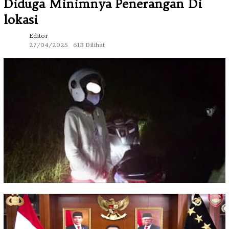
Diduga Minimnya Penerangan Di
lokasi
Editor
27/04/2025
613 Dilihat