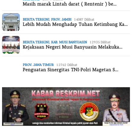
Masih marak Lintah darat ( Rentenir ) be…
BERITA TERKINI
,
PROV. JAMBI
14087 Dilihat
Lebih Mudah Menghadap Tuhan Ketimbang Ka…
BERITA TERKINI
,
KAB. MUSI BANYUASIN
12935 Dilihat
Kejaksaan Negeri Musi Banyuasin Melakuka…
PROV. JAWA TIMUR
12762 Dilihat
Penguatan Sinergitas TNI-Polri Magetan S…