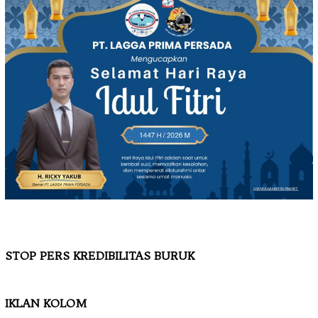
STOP PERS KREDIBILITAS BURUK
IKLAN KOLOM