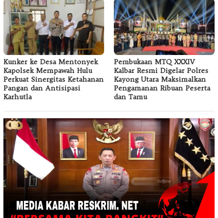
Kunker ke Desa Mentonyek
Pembukaan MTQ XXXIV
Kapolsek Mempawah Hulu
Kalbar Resmi Digelar Polres
Perkuat Sinergitas Ketahanan
Kayong Utara Maksimalkan
Pangan dan Antisipasi
Pengamanan Ribuan Peserta
Karhutla
dan Tamu