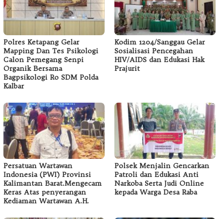
Polres Ketapang Gelar
Kodim 1204/Sanggau Gelar
Mapping Dan Tes Psikologi
Sosialisasi Pencegahan
Calon Pemegang Senpi
HIV/AIDS dan Edukasi Hak
Organik Bersama
Prajurit
Bagpsikologi Ro SDM Polda
Kalbar
Persatuan Wartawan
Polsek Menjalin Gencarkan
Indonesia (PWI) Provinsi
Patroli dan Edukasi Anti
Kalimantan Barat.Mengecam
Narkoba Serta Judi Online
Keras Atas penyerangan
kepada Warga Desa Raba
Kediaman Wartawan A.H.