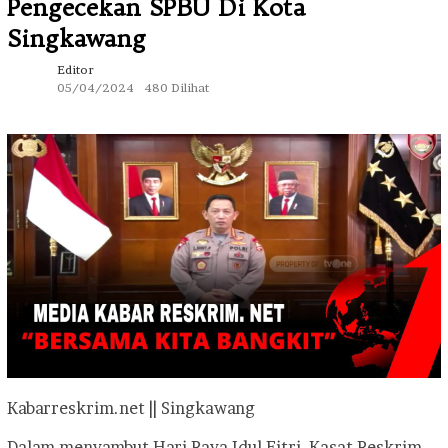
Pengecekan SPBU Di Kota
Singkawang
Editor
05/04/2024
480 Dilihat
Kabarreskrim.net || Singkawang
Dalam menyambut Hari Raya Idul Fitri, Kasat Reskrim