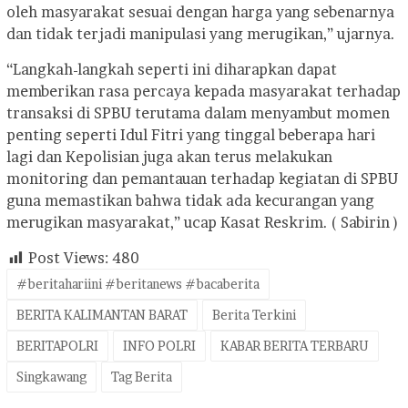
oleh masyarakat sesuai dengan harga yang sebenarnya
dan tidak terjadi manipulasi yang merugikan,” ujarnya.
“Langkah-langkah seperti ini diharapkan dapat
memberikan rasa percaya kepada masyarakat terhadap
transaksi di SPBU terutama dalam menyambut momen
penting seperti Idul Fitri yang tinggal beberapa hari
lagi dan Kepolisian juga akan terus melakukan
monitoring dan pemantauan terhadap kegiatan di SPBU
guna memastikan bahwa tidak ada kecurangan yang
merugikan masyarakat,” ucap Kasat Reskrim. ( Sabirin )
Post Views:
480
#beritahariini #beritanews #bacaberita
BERITA KALIMANTAN BARAT
Berita Terkini
BERITAPOLRI
INFO POLRI
KABAR BERITA TERBARU
Singkawang
Tag Berita