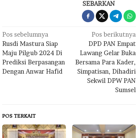
SEBARKAN
Navigasi
Pos sebelumnya
Pos berikutnya
pos
Rusdi Mastura Siap
DPD PAN Empat
Maju Pilgub 2024 Di
Lawang Gelar Buka
Prediksi Berpasangan
Bersama Para Kader,
Dengan Anwar Hafid
Simpatisan, Dihadiri
Sekwil DPW PAN
Sumsel
POS TERKAIT