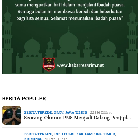
BERITA POPULER
BERITA TERKINI
,
PROV. JAWA TIMUR
22586 Dilihat
Seorang Oknum PNS Menjadi Dalang Penjipl…
BERITA TERKINI
,
INFO POLRI
,
KAB. LAMPUNG TIMUR
,
KRIMINAL
21197 Dilihat