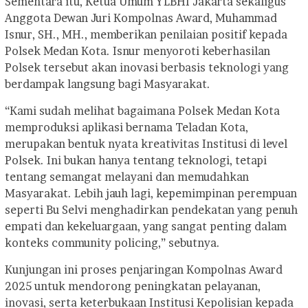
Sementara itu, Ketua Umum YLBHI Jakarta sekaligus
Anggota Dewan Juri Kompolnas Award, Muhammad
Isnur, SH., MH., memberikan penilaian positif kepada
Polsek Medan Kota. Isnur menyoroti keberhasilan
Polsek tersebut akan inovasi berbasis teknologi yang
berdampak langsung bagi Masyarakat.
“Kami sudah melihat bagaimana Polsek Medan Kota
memproduksi aplikasi bernama Teladan Kota,
merupakan bentuk nyata kreativitas Institusi di level
Polsek. Ini bukan hanya tentang teknologi, tetapi
tentang semangat melayani dan memudahkan
Masyarakat. Lebih jauh lagi, kepemimpinan perempuan
seperti Bu Selvi menghadirkan pendekatan yang penuh
empati dan kekeluargaan, yang sangat penting dalam
konteks community policing,” sebutnya.
Kunjungan ini proses penjaringan Kompolnas Award
2025 untuk mendorong peningkatan pelayanan,
inovasi, serta keterbukaan Institusi Kepolisian kepada