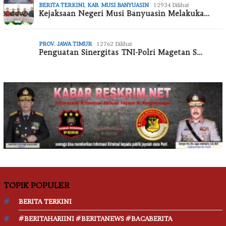
BERITA TERKINI
,
KAB. MUSI BANYUASIN
12934 Dilihat
Kejaksaan Negeri Musi Banyuasin Melakuka…
PROV. JAWA TIMUR
12762 Dilihat
Penguatan Sinergitas TNI-Polri Magetan S…
TOPIK POPULER
BERITA TERKINI
#BERITAHARIINI #BERITANEWS #BACABERITA