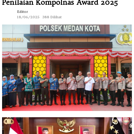
Penilaian Kompolnas Award 2025
Editor
18/06/2025
388 Dilihat