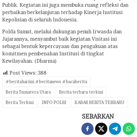
Publik. Kegiatan ini juga membuka ruang refleksi dan
perbaikan berkelanjutan terhadap Kinerja Institusi
Kepolisian di seluruh Indonesia.
Polda Sumut, melalui dukungan penuh Irwasda dan
Jajarannya, menyambut baik kegiatan Visitasi ini
sebagai bentuk kepercayaan dan pengakuan atas
komitmen pembenahan Institusi di tingkat
Kewilayahan. (Dharma)
Post Views:
388
#beritahariini #beritanews #bacaberita
Berita Sumatera Utara
Berita terbaru terkini
Berita Terkini
INFO POLRI
KABAR BERITA TERBARU
SEBARKAN