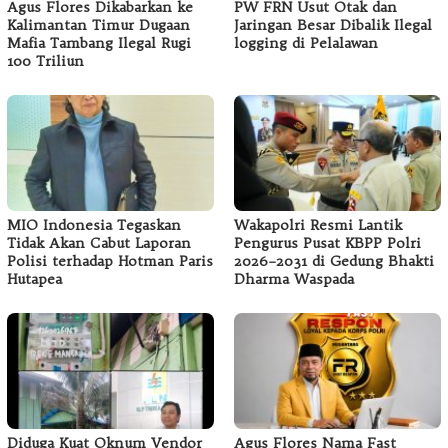
Agus Flores Dikabarkan ke
PW FRN Usut Otak dan
Kalimantan Timur Dugaan
Jaringan Besar Dibalik Ilegal
Mafia Tambang Ilegal Rugi
logging di Pelalawan
100 Triliun
MIO Indonesia Tegaskan
Wakapolri Resmi Lantik
Tidak Akan Cabut Laporan
Pengurus Pusat KBPP Polri
Polisi terhadap Hotman Paris
2026–2031 di Gedung Bhakti
Hutapea
Dharma Waspada
Diduga Kuat Oknum Vendor
Agus Flores Nama Fast