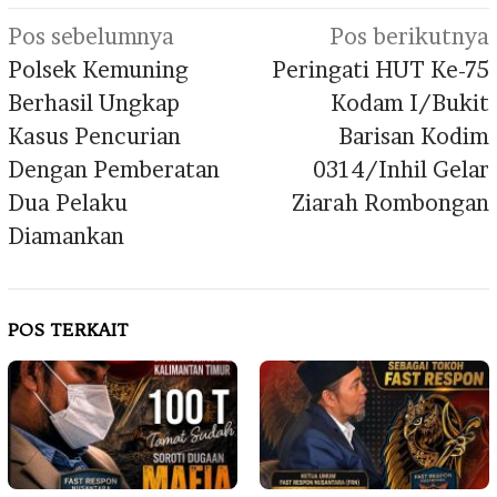
Navigasi
Pos sebelumnya
Pos berikutnya
pos
Polsek Kemuning
Peringati HUT Ke-75
Berhasil Ungkap
Kodam I/Bukit
Kasus Pencurian
Barisan Kodim
Dengan Pemberatan
0314/Inhil Gelar
Dua Pelaku
Ziarah Rombongan
Diamankan
POS TERKAIT