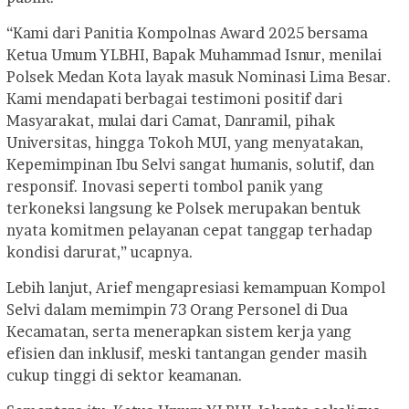
“Kami dari Panitia Kompolnas Award 2025 bersama
Ketua Umum YLBHI, Bapak Muhammad Isnur, menilai
Polsek Medan Kota layak masuk Nominasi Lima Besar.
Kami mendapati berbagai testimoni positif dari
Masyarakat, mulai dari Camat, Danramil, pihak
Universitas, hingga Tokoh MUI, yang menyatakan,
Kepemimpinan Ibu Selvi sangat humanis, solutif, dan
responsif. Inovasi seperti tombol panik yang
terkoneksi langsung ke Polsek merupakan bentuk
nyata komitmen pelayanan cepat tanggap terhadap
kondisi darurat,” ucapnya.
Lebih lanjut, Arief mengapresiasi kemampuan Kompol
Selvi dalam memimpin 73 Orang Personel di Dua
Kecamatan, serta menerapkan sistem kerja yang
efisien dan inklusif, meski tantangan gender masih
cukup tinggi di sektor keamanan.