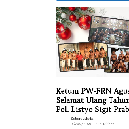
Ketum PW-FRN Agus 
Selamat Ulang Tahun 
Pol. Listyo Sigit Pra
Kabarreskrim
05/05/2026
234 Dilihat