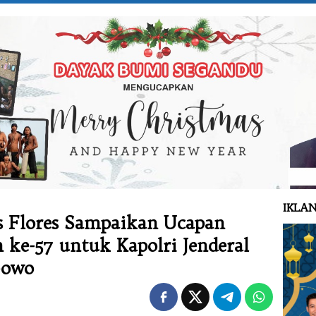
IKLAN
Flores Sampaikan Ucapan
ke-57 untuk Kapolri Jenderal
bowo