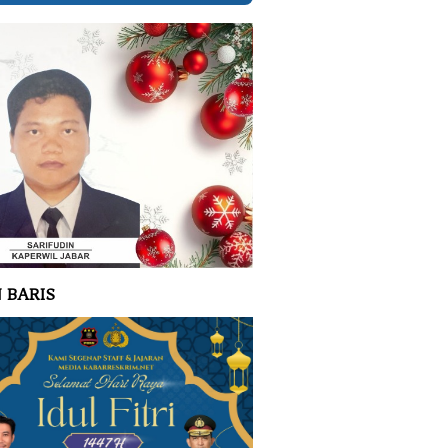
 BARIS