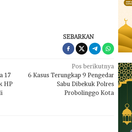
SEBARKAN
Pos berikutnya
a 17
6 Kasus Terungkap 9 Pengedar
ak HP
Sabu Dibekuk Polres
i
Probolinggo Kota