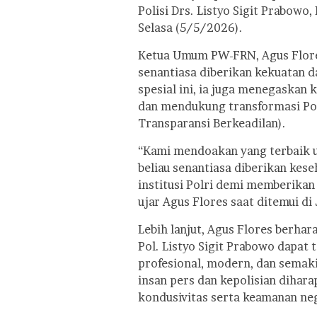
Polisi Drs. Listyo Sigit Prabowo
Selasa (5/5/2026).
Ketua Umum PW-FRN, Agus Flore
senantiasa diberikan kekuata
spesial ini, ia juga menegaska
dan mendukung transformasi Polri
Transparansi Berkeadilan).
“Kami mendoakan yang terbaik un
beliau senantiasa diberikan ke
institusi Polri demi memberikan 
ujar Agus Flores saat ditemui di 
Lebih lanjut, Agus Flores berhar
Pol. Listyo Sigit Prabowo dapat 
profesional, modern, dan semaki
insan pers dan kepolisian dihar
kondusivitas serta keamanan ne