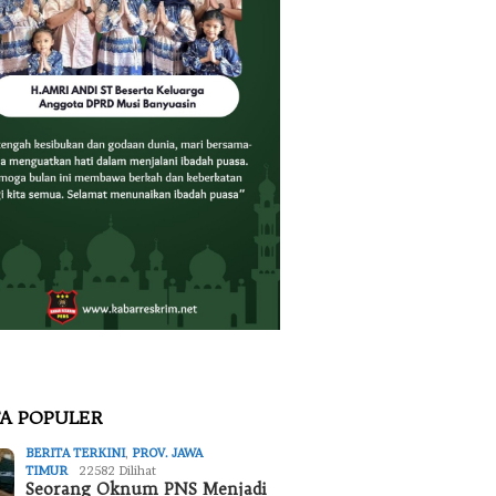
TA POPULER
BERITA TERKINI
,
PROV. JAWA
TIMUR
22582 Dilihat
Seorang Oknum PNS Menjadi