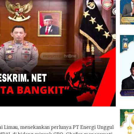
ai Limau, menekankan perlunya PT Energi Unggul