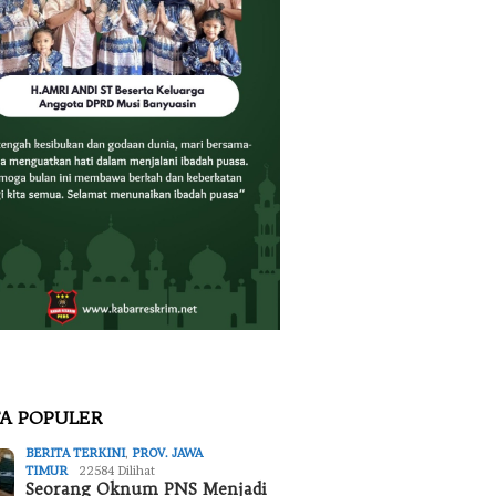
TA POPULER
BERITA TERKINI
,
PROV. JAWA
TIMUR
22584 Dilihat
Seorang Oknum PNS Menjadi