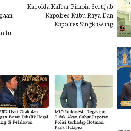
Kapolda Kalbar Pimpin Sertijab
agaan
Kapolres Kubu Raya Dan
Kapolres Singkawang
milu
RN Usut Otak dan
MIO Indonesia Tegaskan
ngan Besar Dibalik Ilegal
Tidak Akan Cabut Laporan
ing di Pelalawan
Polisi terhadap Hotman
Paris Hutapea