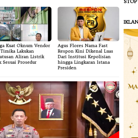
STOP
IKLA
ga Kuat Oknum Vendor
Agus Flores Nama Fast
Timika Lakukan
Respon Kini Dikenal Luas
tusan Aliran Listrik
Dari Institusi Kepolisian
k Sesuai Prosedur
hingga Lingkaran Istana
Presiden