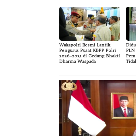
Wakapolri Resmi Lantik
Didu
Pengurus Pusat KBPP Polri
PLN 
2026–2031 di Gedung Bhakti
Pemu
Dharma Waspada
Tida