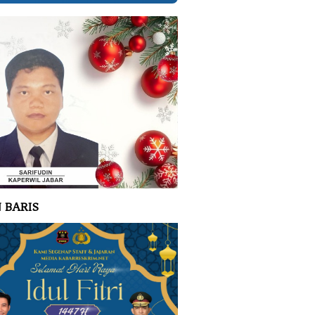
 BARIS