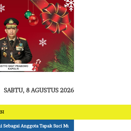
tutup
SABTU, 8 AGUSTUS 2026
SI
ci Muhamadiyah
Ini Rincian Harta Kekayaan Anggota 