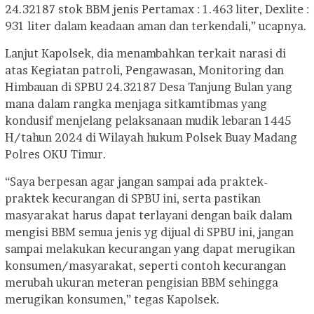
24.32187 stok BBM jenis Pertamax : 1.463 liter, Dexlite :
931 liter dalam keadaan aman dan terkendali,” ucapnya.
Lanjut Kapolsek, dia menambahkan terkait narasi di
atas Kegiatan patroli, Pengawasan, Monitoring dan
Himbauan di SPBU 24.32187 Desa Tanjung Bulan yang
mana dalam rangka menjaga sitkamtibmas yang
kondusif menjelang pelaksanaan mudik lebaran 1445
H/tahun 2024 di Wilayah hukum Polsek Buay Madang
Polres OKU Timur.
“Saya berpesan agar jangan sampai ada praktek-
praktek kecurangan di SPBU ini, serta pastikan
masyarakat harus dapat terlayani dengan baik dalam
mengisi BBM semua jenis yg dijual di SPBU ini, jangan
sampai melakukan kecurangan yang dapat merugikan
konsumen/masyarakat, seperti contoh kecurangan
merubah ukuran meteran pengisian BBM sehingga
merugikan konsumen,” tegas Kapolsek.