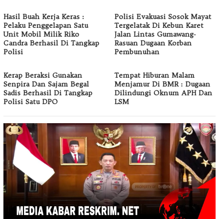
Hasil Buah Kerja Keras :
Polisi Evakuasi Sosok Mayat
Pelaku Penggelapan Satu
Tergelatak Di Kebun Karet
Unit Mobil Milik Riko
Jalan Lintas Gumawang-
Candra Berhasil Di Tangkap
Rasuan Dugaan Korban
Polisi
Pembunuhan
Kerap Beraksi Gunakan
Tempat Hiburan Malam
Senpira Dan Sajam Begal
Menjamur Di BMR : Dugaan
Sadis Berhasil Di Tangkap
Dilindungi Oknum APH Dan
Polisi Satu DPO
LSM