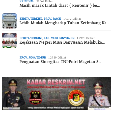
KRIMINAL
21064 Dilihat
Masih marak Lintah darat ( Rentenir ) be…
BERITA TERKINI
,
PROV. JAMBI
14072 Dilihat
Lebih Mudah Menghadap Tuhan Ketimbang Ka…
BERITA TERKINI
,
KAB. MUSI BANYUASIN
12928 Dilihat
Kejaksaan Negeri Musi Banyuasin Melakuka…
PROV. JAWA TIMUR
12759 Dilihat
Penguatan Sinergitas TNI-Polri Magetan S…