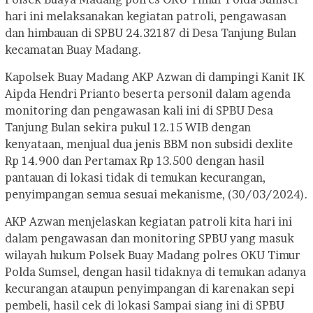
hari ini melaksanakan kegiatan patroli, pengawasan
dan himbauan di SPBU 24.32187 di Desa Tanjung Bulan
kecamatan Buay Madang.
Kapolsek Buay Madang AKP Azwan di dampingi Kanit IK
Aipda Hendri Prianto beserta personil dalam agenda
monitoring dan pengawasan kali ini di SPBU Desa
Tanjung Bulan sekira pukul 12.15 WIB dengan
kenyataan, menjual dua jenis BBM non subsidi dexlite
Rp 14.900 dan Pertamax Rp 13.500 dengan hasil
pantauan di lokasi tidak di temukan kecurangan,
penyimpangan semua sesuai mekanisme, (30/03/2024).
AKP Azwan menjelaskan kegiatan patroli kita hari ini
dalam pengawasan dan monitoring SPBU yang masuk
wilayah hukum Polsek Buay Madang polres OKU Timur
Polda Sumsel, dengan hasil tidaknya di temukan adanya
kecurangan ataupun penyimpangan di karenakan sepi
pembeli, hasil cek di lokasi Sampai siang ini di SPBU