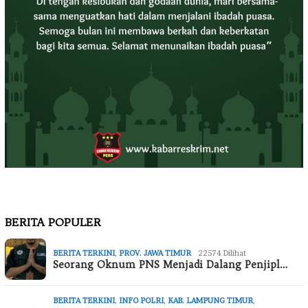
BERITA POPULER
BERITA TERKINI
,
PROV. JAWA TIMUR
22574 Dilihat
Seorang Oknum PNS Menjadi Dalang Penjipl…
BERITA TERKINI
,
INFO POLRI
,
KAB. LAMPUNG TIMUR
,