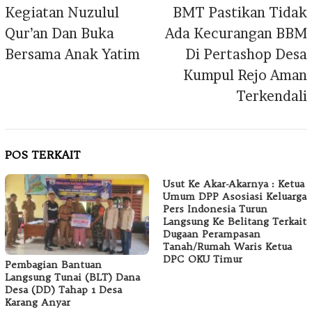
Kegiatan Nuzulul
BMT Pastikan Tidak
Qur’an Dan Buka
Ada Kecurangan BBM
Bersama Anak Yatim
Di Pertashop Desa
Kumpul Rejo Aman
Terkendali
POS TERKAIT
Usut Ke Akar-Akarnya : Ketua
Umum DPP Asosiasi Keluarga
Pers Indonesia Turun
Langsung Ke Belitang Terkait
Dugaan Perampasan
Tanah/Rumah Waris Ketua
DPC OKU Timur
Pembagian Bantuan
Langsung Tunai (BLT) Dana
Desa (DD) Tahap 1 Desa
Karang Anyar