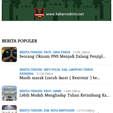
BERITA POPULER
BERITA TERKINI
,
PROV. JAWA TIMUR
22581 Dilihat
Seorang Oknum PNS Menjadi Dalang Penjipl…
BERITA TERKINI
,
INFO POLRI
,
KAB. LAMPUNG TIMUR
,
KRIMINAL
21108 Dilihat
Masih marak Lintah darat ( Rentenir ) be…
BERITA TERKINI
,
PROV. JAMBI
14080 Dilihat
Lebih Mudah Menghadap Tuhan Ketimbang Ka…
BERITA TERKINI
,
KAB. MUSI BANYUASIN
12934 Dilihat