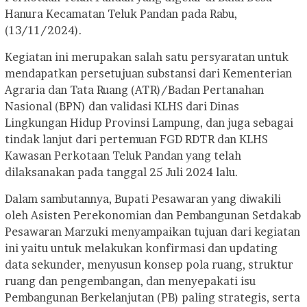
Hanura Kecamatan Teluk Pandan pada Rabu,
(13/11/2024).
Kegiatan ini merupakan salah satu persyaratan untuk
mendapatkan persetujuan substansi dari Kementerian
Agraria dan Tata Ruang (ATR)/Badan Pertanahan
Nasional (BPN) dan validasi KLHS dari Dinas
Lingkungan Hidup Provinsi Lampung, dan juga sebagai
tindak lanjut dari pertemuan FGD RDTR dan KLHS
Kawasan Perkotaan Teluk Pandan yang telah
dilaksanakan pada tanggal 25 Juli 2024 lalu.
Dalam sambutannya, Bupati Pesawaran yang diwakili
oleh Asisten Perekonomian dan Pembangunan Setdakab
Pesawaran Marzuki menyampaikan tujuan dari kegiatan
ini yaitu untuk melakukan konfirmasi dan updating
data sekunder, menyusun konsep pola ruang, struktur
ruang dan pengembangan, dan menyepakati isu
Pembangunan Berkelanjutan (PB) paling strategis, serta