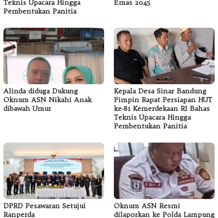
Teknis Upacara Hingga
Emas 2045
Pembentukan Panitia
Alinda diduga Dukung
Kepala Desa Sinar Bandung
Oknum ASN Nikahi Anak
Pimpin Rapat Persiapan HUT
dibawah Umur
ke-81 Kemerdekaan RI Bahas
Teknis Upacara Hingga
Pembentukan Panitia
DPRD Pesawaran Setujui
Oknum ASN Resmi
Ranperda
dilaporkan ke Polda Lampung