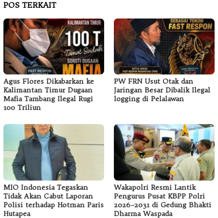
POS TERKAIT
Agus Flores Dikabarkan ke
PW FRN Usut Otak dan
Kalimantan Timur Dugaan
Jaringan Besar Dibalik Ilegal
Mafia Tambang Ilegal Rugi
logging di Pelalawan
100 Triliun
MIO Indonesia Tegaskan
Wakapolri Resmi Lantik
Tidak Akan Cabut Laporan
Pengurus Pusat KBPP Polri
Polisi terhadap Hotman Paris
2026–2031 di Gedung Bhakti
Hutapea
Dharma Waspada