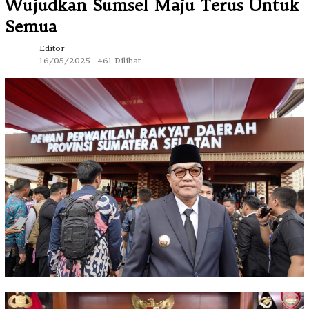
Wujudkan Sumsel Maju Terus Untuk
Semua
Editor
16/05/2025
461 Dilihat