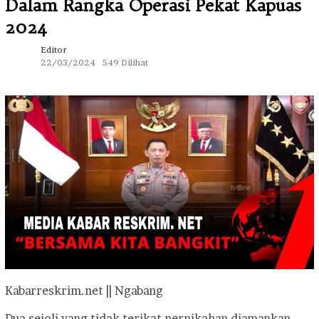
Dalam Rangka Operasi Pekat Kapuas
2024
Editor
22/03/2024
549 Dilihat
Kabarreskrim.net || Ngabang
Dua sejoli yang tidak terikat pernikahan diamankan