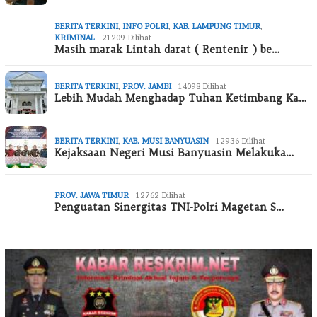
BERITA TERKINI
,
INFO POLRI
,
KAB. LAMPUNG TIMUR
,
KRIMINAL
21209 Dilihat
Masih marak Lintah darat ( Rentenir ) be…
BERITA TERKINI
,
PROV. JAMBI
14098 Dilihat
Lebih Mudah Menghadap Tuhan Ketimbang Ka…
BERITA TERKINI
,
KAB. MUSI BANYUASIN
12936 Dilihat
Kejaksaan Negeri Musi Banyuasin Melakuka…
PROV. JAWA TIMUR
12762 Dilihat
Penguatan Sinergitas TNI-Polri Magetan S…