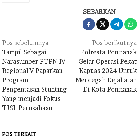
SEBARKAN
Navigasi
Pos sebelumnya
Pos berikutnya
pos
Tampil Sebagai
Polresta Pontianak
Narasumber PTPN IV
Gelar Operasi Pekat
Regional V Paparkan
Kapuas 2024 Untuk
Program
Mencegah Kejahatan
Pengentasan Stunting
Di Kota Pontianak
Yang menjadi Fokus
TJSL Perusahaan
POS TERKAIT