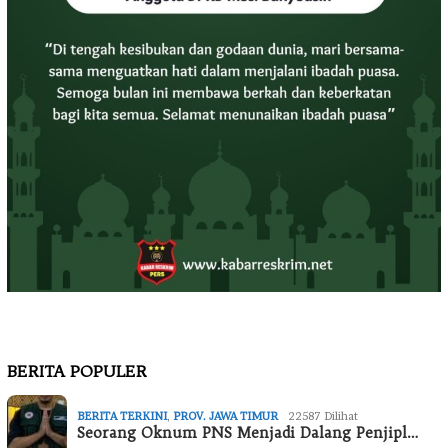
BERITA POPULER
BERITA TERKINI
,
PROV. JAWA TIMUR
22587 Dilihat
Seorang Oknum PNS Menjadi Dalang Penjipl…