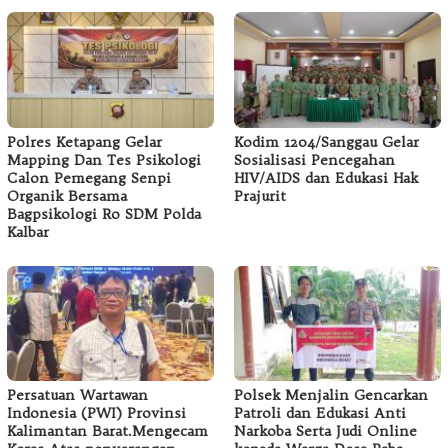
Polres Ketapang Gelar
Kodim 1204/Sanggau Gelar
Mapping Dan Tes Psikologi
Sosialisasi Pencegahan
Calon Pemegang Senpi
HIV/AIDS dan Edukasi Hak
Organik Bersama
Prajurit
Bagpsikologi Ro SDM Polda
Kalbar
Persatuan Wartawan
Polsek Menjalin Gencarkan
Indonesia (PWI) Provinsi
Patroli dan Edukasi Anti
Kalimantan Barat.Mengecam
Narkoba Serta Judi Online