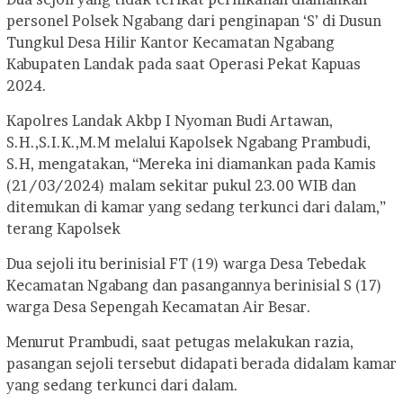
personel Polsek Ngabang dari penginapan ‘S’ di Dusun
Tungkul Desa Hilir Kantor Kecamatan Ngabang
Kabupaten Landak pada saat Operasi Pekat Kapuas
2024.
Kapolres Landak Akbp I Nyoman Budi Artawan,
S.H.,S.I.K.,M.M melalui Kapolsek Ngabang Prambudi,
S.H, mengatakan, “Mereka ini diamankan pada Kamis
(21/03/2024) malam sekitar pukul 23.00 WIB dan
ditemukan di kamar yang sedang terkunci dari dalam,”
terang Kapolsek
Dua sejoli itu berinisial FT (19) warga Desa Tebedak
Kecamatan Ngabang dan pasangannya berinisial S (17)
warga Desa Sepengah Kecamatan Air Besar.
Menurut Prambudi, saat petugas melakukan razia,
pasangan sejoli tersebut didapati berada didalam kamar
yang sedang terkunci dari dalam.