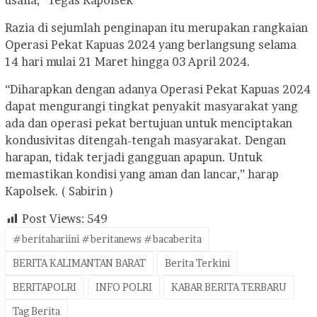
Razia di sejumlah penginapan itu merupakan rangkaian
Operasi Pekat Kapuas 2024 yang berlangsung selama
14 hari mulai 21 Maret hingga 03 April 2024.
“Diharapkan dengan adanya Operasi Pekat Kapuas 2024
dapat mengurangi tingkat penyakit masyarakat yang
ada dan operasi pekat bertujuan untuk menciptakan
kondusivitas ditengah-tengah masyarakat. Dengan
harapan, tidak terjadi gangguan apapun. Untuk
memastikan kondisi yang aman dan lancar,” harap
Kapolsek. ( Sabirin )
Post Views:
549
#beritahariini #beritanews #bacaberita
BERITA KALIMANTAN BARAT
Berita Terkini
BERITAPOLRI
INFO POLRI
KABAR BERITA TERBARU
Tag Berita