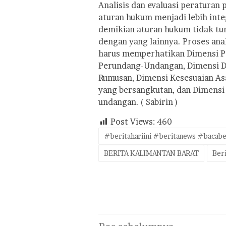
Analisis dan evaluasi peraturan
aturan hukum menjadi lebih int
demikian aturan hukum tidak tu
dengan yang lainnya. Proses ana
harus memperhatikan Dimensi Pa
Perundang-Undangan, Dimensi D
Rumusan, Dimensi Kesesuaian A
yang bersangkutan, dan Dimensi 
undangan. ( Sabirin )
Post Views:
460
#beritahariini #beritanews #bacabe
BERITA KALIMANTAN BARAT
Beri