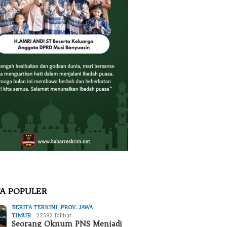
TA POPULER
BERITA TERKINI
,
PROV. JAWA
TIMUR
22582 Dilihat
Seorang Oknum PNS Menjadi