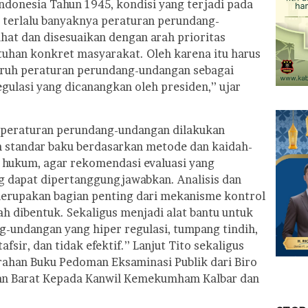
ndonesia Tahun 1945, kondisi yang terjadi pada
n terlalu banyaknya peraturan perundang-
hat dan disesuaikan dengan arah prioritas
uhan konkret masyarakat. Oleh karena itu harus
luruh peraturan perundang-undangan sebagai
gulasi yang dicanangkan oleh presiden,’’ ujar
si peraturan perundang-undangan dilakukan
standar baku berdasarkan metode dan kaidah-
u hukum, agar rekomendasi evaluasi yang
ng dapat dipertanggungjawabkan. Analisis dan
erupakan bagian penting dari mekanisme kontrol
h dibentuk. Sekaligus menjadi alat bantu untuk
-undangan yang hiper regulasi, tumpang tindih,
fsir, dan tidak efektif.’’ Lanjut Tito sekaligus
ahan Buku Pedoman Eksaminasi Publik dari Biro
an Barat Kepada Kanwil Kemekumham Kalbar dan