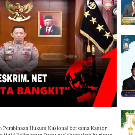
dan Pembinaan Hukum Nasional bersama Kantor