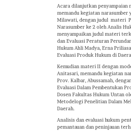
Acara dilanjutkan penyampaian m
memandu kegiatan narasumber ya
Milawati, dengan judul materi 
Narasumber ke 2 oleh Analis Hu
menyampaikan judul materi terka
dan Evaluasi Peraturan Perunda
Hukum Ahli Madya, Erna Priliasa
Evaluasi Produk Hukum di Daera
Kemudian materi II dengan mod
Anitasari, memandu kegiatan n
Prov. Kalbar, Abussamah, dengan
Evaluasi Dalam Pembentukan Pr
Dosen Fakultas Hukum Untan ole
Metodelogi Penelitian Dalam Me
Daerah.
Analisis dan evaluasi hukum pen
pemantauan dan peninjauan terh