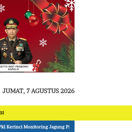
tutup
JUMAT, 7 AGUSTUS 2026
SI
ng Pipil 1 Ha di Lahan Asta Cita Kelompok Tani Makmur Jaya 