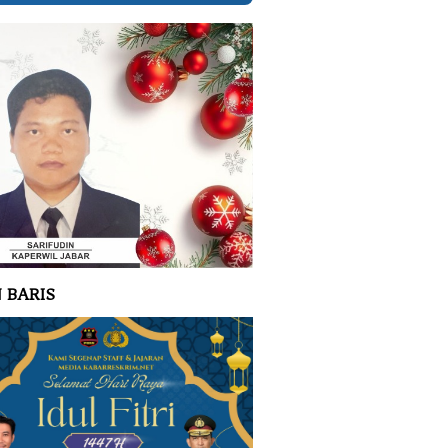
 BARIS