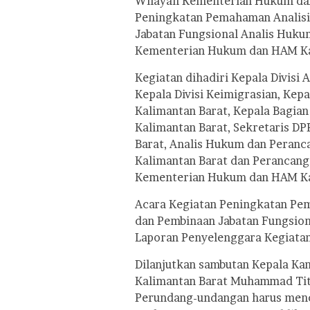
Wilayah Kementerian Hukum dan
Peningkatan Pemahaman Analisis
Jabatan Fungsional Analis Huku
Kementerian Hukum dan HAM Kal
Kegiatan dihadiri Kepala Divisi 
Kepala Divisi Keimigrasian, Kep
Kalimantan Barat, Kepala Bagia
Kalimantan Barat, Sekretaris D
Barat, Analis Hukum dan Peranc
Kalimantan Barat dan Perancan
Kementerian Hukum dan HAM Ka
Acara Kegiatan Peningkatan Pem
dan Pembinaan Jabatan Fungsion
Laporan Penyelenggara Kegiatan 
Dilanjutkan sambutan Kepala K
Kalimantan Barat Muhammad Tit
Perundang-undangan harus mence