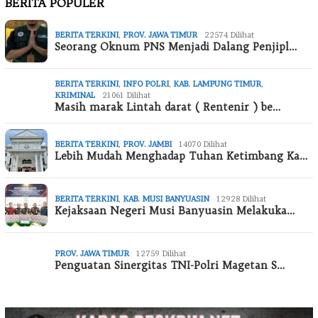
BERITA POPULER
BERITA TERKINI
,
PROV. JAWA TIMUR
22574 Dilihat
Seorang Oknum PNS Menjadi Dalang Penjipl…
BERITA TERKINI
,
INFO POLRI
,
KAB. LAMPUNG TIMUR
,
KRIMINAL
21061 Dilihat
Masih marak Lintah darat ( Rentenir ) be…
BERITA TERKINI
,
PROV. JAMBI
14070 Dilihat
Lebih Mudah Menghadap Tuhan Ketimbang Ka…
BERITA TERKINI
,
KAB. MUSI BANYUASIN
12928 Dilihat
Kejaksaan Negeri Musi Banyuasin Melakuka…
PROV. JAWA TIMUR
12759 Dilihat
Penguatan Sinergitas TNI-Polri Magetan S…