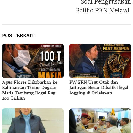
Soal Pengrusakan
Baliho PKN Melawi
POS TERKAIT
Agus Flores Dikabarkan ke
PW FRN Usut Otak dan
Kalimantan Timur Dugaan
Jaringan Besar Dibalik Ilegal
Mafia Tambang Ilegal Rugi
logging di Pelalawan
100 Triliun