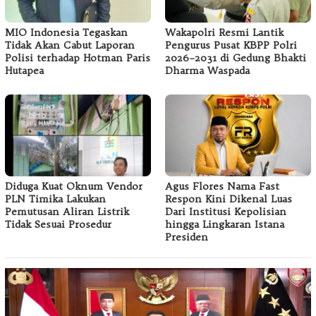
MIO Indonesia Tegaskan
Wakapolri Resmi Lantik
Tidak Akan Cabut Laporan
Pengurus Pusat KBPP Polri
Polisi terhadap Hotman Paris
2026–2031 di Gedung Bhakti
Hutapea
Dharma Waspada
Diduga Kuat Oknum Vendor
Agus Flores Nama Fast
PLN Timika Lakukan
Respon Kini Dikenal Luas
Pemutusan Aliran Listrik
Dari Institusi Kepolisian
Tidak Sesuai Prosedur
hingga Lingkaran Istana
Presiden