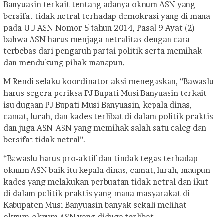
Banyuasin terkait tentang adanya oknum ASN yang
bersifat tidak netral terhadap demokrasi yang di mana
pada UU ASN Nomor 5 tahun 2014, Pasal 9 Ayat (2)
bahwa ASN harus menjaga netralitas dengan cara
terbebas dari pengaruh partai politik serta memihak
dan mendukung pihak manapun.
M Rendi selaku koordinator aksi menegaskan, “Bawaslu
harus segera periksa PJ Bupati Musi Banyuasin terkait
isu dugaan PJ Bupati Musi Banyuasin, kepala dinas,
camat, lurah, dan kades terlibat di dalam politik praktis
dan juga ASN-ASN yang memihak salah satu caleg dan
bersifat tidak netral”.
“Bawaslu harus pro-aktif dan tindak tegas terhadap
oknum ASN baik itu kepala dinas, camat, lurah, maupun
kades yang melakukan perbuatan tidak netral dan ikut
di dalam politik praktis yang mana masyarakat di
Kabupaten Musi Banyuasin banyak sekali melihat
oknum-oknum ASN yang diduga terlibat