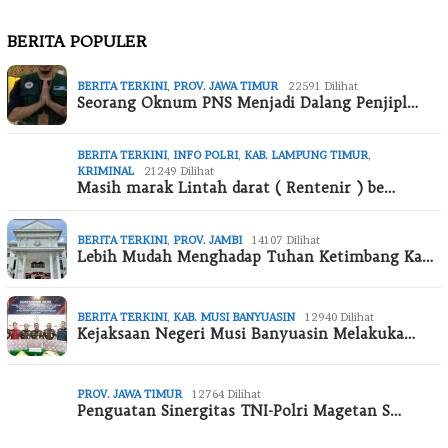
BERITA POPULER
BERITA TERKINI
,
PROV. JAWA TIMUR
22591 Dilihat
Seorang Oknum PNS Menjadi Dalang Penjipl…
BERITA TERKINI
,
INFO POLRI
,
KAB. LAMPUNG TIMUR
,
KRIMINAL
21249 Dilihat
Masih marak Lintah darat ( Rentenir ) be…
BERITA TERKINI
,
PROV. JAMBI
14107 Dilihat
Lebih Mudah Menghadap Tuhan Ketimbang Ka…
BERITA TERKINI
,
KAB. MUSI BANYUASIN
12940 Dilihat
Kejaksaan Negeri Musi Banyuasin Melakuka…
PROV. JAWA TIMUR
12764 Dilihat
Penguatan Sinergitas TNI-Polri Magetan S…