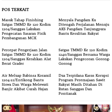
POS TERKAIT
Masuk Tahap Finishing
Menyala Pangdam Ku
Satgas TMMD Ke 120 Kodim
Ditengah Perjalanan Menuju
1204/Sanggau Lakukan
AKS Pangdam Tanjungpura
Pengecatan Sasaran Fisik
Bantu Kesulitan Rakyat
Pembangunan MCK
Percepat Pengerjaan Jalan
Satgas TMMD Ke 120 Kodim
Satgas TMMD Ke 120 Kodim
1240/Sanggau Bersama Warga
1204/Sanggau Kerahkan Alat
Lakukan Pengecoran Gorong-
Berat Grader
Gorong
Air Meluap Babinsa Koramil
Dua Terpidana Kasus Korupsi
1204-21/Entikong Bantu
Program Peremajaan Sawit
Siswa Dan Warga Melewati
Rakyat Masih Ditahan Di
Banjir Akibat Curah Hujan
Rutan Sanggau Dan
Pontianak