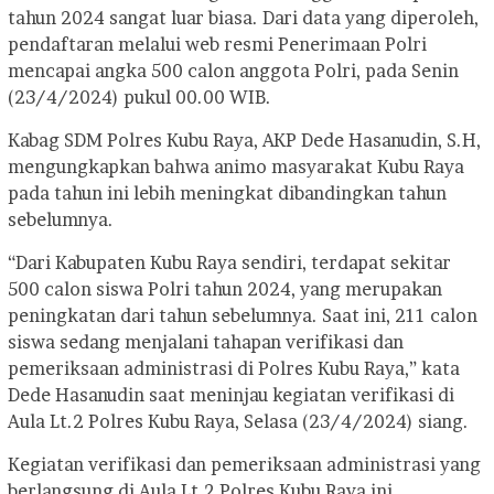
tahun 2024 sangat luar biasa. Dari data yang diperoleh,
pendaftaran melalui web resmi Penerimaan Polri
mencapai angka 500 calon anggota Polri, pada Senin
(23/4/2024) pukul 00.00 WIB.
Kabag SDM Polres Kubu Raya, AKP Dede Hasanudin, S.H,
mengungkapkan bahwa animo masyarakat Kubu Raya
pada tahun ini lebih meningkat dibandingkan tahun
sebelumnya.
“Dari Kabupaten Kubu Raya sendiri, terdapat sekitar
500 calon siswa Polri tahun 2024, yang merupakan
peningkatan dari tahun sebelumnya. Saat ini, 211 calon
siswa sedang menjalani tahapan verifikasi dan
pemeriksaan administrasi di Polres Kubu Raya,” kata
Dede Hasanudin saat meninjau kegiatan verifikasi di
Aula Lt.2 Polres Kubu Raya, Selasa (23/4/2024) siang.
Kegiatan verifikasi dan pemeriksaan administrasi yang
berlangsung di Aula Lt.2 Polres Kubu Raya ini