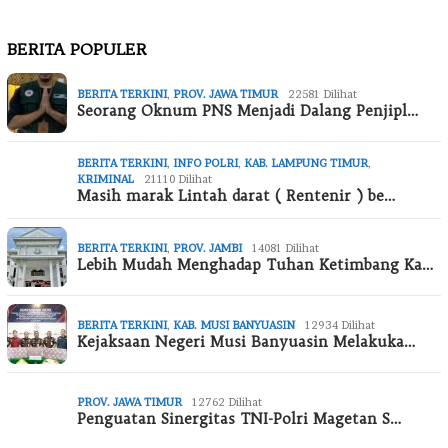
BERITA POPULER
BERITA TERKINI
,
PROV. JAWA TIMUR
22581 Dilihat
Seorang Oknum PNS Menjadi Dalang Penjipl…
BERITA TERKINI
,
INFO POLRI
,
KAB. LAMPUNG TIMUR
,
KRIMINAL
21110 Dilihat
Masih marak Lintah darat ( Rentenir ) be…
BERITA TERKINI
,
PROV. JAMBI
14081 Dilihat
Lebih Mudah Menghadap Tuhan Ketimbang Ka…
BERITA TERKINI
,
KAB. MUSI BANYUASIN
12934 Dilihat
Kejaksaan Negeri Musi Banyuasin Melakuka…
PROV. JAWA TIMUR
12762 Dilihat
Penguatan Sinergitas TNI-Polri Magetan S…