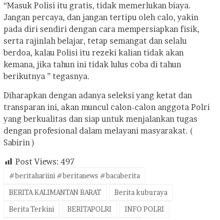
“Masuk Polisi itu gratis, tidak memerlukan biaya.
Jangan percaya, dan jangan tertipu oleh calo, yakin
pada diri sendiri dengan cara mempersiapkan fisik,
serta rajinlah belajar, tetap semangat dan selalu
berdoa, kalau Polisi itu rezeki kalian tidak akan
kemana, jika tahun ini tidak lulus coba di tahun
berikutnya ” tegasnya.
Diharapkan dengan adanya seleksi yang ketat dan
transparan ini, akan muncul calon-calon anggota Polri
yang berkualitas dan siap untuk menjalankan tugas
dengan profesional dalam melayani masyarakat. (
Sabirin )
Post Views:
497
#beritahariini #beritanews #bacaberita
BERITA KALIMANTAN BARAT
Berita kuburaya
Berita Terkini
BERITAPOLRI
INFO POLRI