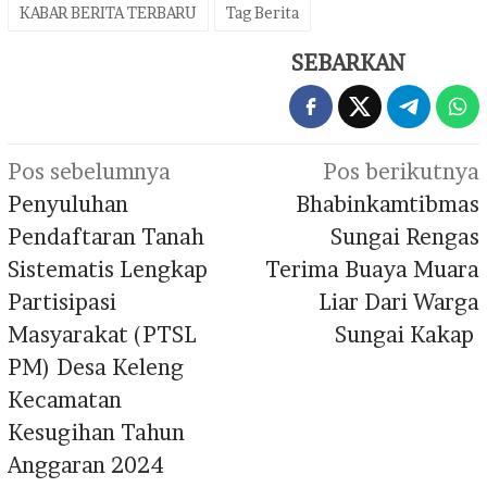
KABAR BERITA TERBARU
Tag Berita
SEBARKAN
Navigasi
Pos sebelumnya
Pos berikutnya
pos
Penyuluhan
Bhabinkamtibmas
Pendaftaran Tanah
Sungai Rengas
Sistematis Lengkap
Terima Buaya Muara
Partisipasi
Liar Dari Warga
Masyarakat (PTSL
Sungai Kakap
PM) Desa Keleng
Kecamatan
Kesugihan Tahun
Anggaran 2024