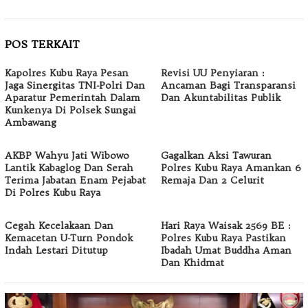
POS TERKAIT
Kapolres Kubu Raya Pesan
Revisi UU Penyiaran :
Jaga Sinergitas TNI-Polri Dan
Ancaman Bagi Transparansi
Aparatur Pemerintah Dalam
Dan Akuntabilitas Publik
Kunkenya Di Polsek Sungai
Ambawang
AKBP Wahyu Jati Wibowo
Gagalkan Aksi Tawuran
Lantik Kabaglog Dan Serah
Polres Kubu Raya Amankan 6
Terima Jabatan Enam Pejabat
Remaja Dan 2 Celurit
Di Polres Kubu Raya
Cegah Kecelakaan Dan
Hari Raya Waisak 2569 BE :
Kemacetan U-Turn Pondok
Polres Kubu Raya Pastikan
Indah Lestari Ditutup
Ibadah Umat Buddha Aman
Dan Khidmat