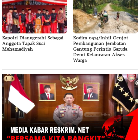
Kapolri Dianugerahi Sebagai
Kodim 0314/Inhil Genjot
Anggota Tapak Suci
Pembangunan Jembatan
Muhamadiyah
Gantung Perintis Garuda
Demi Kelancaran Akses
Warga