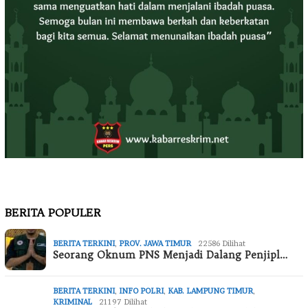
BERITA POPULER
BERITA TERKINI
,
PROV. JAWA TIMUR
22586 Dilihat
Seorang Oknum PNS Menjadi Dalang Penjipl…
BERITA TERKINI
,
INFO POLRI
,
KAB. LAMPUNG TIMUR
,
KRIMINAL
21197 Dilihat