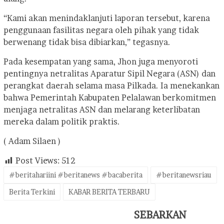
“Kami akan menindaklanjuti laporan tersebut, karena
penggunaan fasilitas negara oleh pihak yang tidak
berwenang tidak bisa dibiarkan,” tegasnya.
Pada kesempatan yang sama, Jhon juga menyoroti
pentingnya netralitas Aparatur Sipil Negara (ASN) dan
perangkat daerah selama masa Pilkada. Ia menekankan
bahwa Pemerintah Kabupaten Pelalawan berkomitmen
menjaga netralitas ASN dan melarang keterlibatan
mereka dalam politik praktis.
( Adam Silaen )
Post Views:
512
#beritahariini #beritanews #bacaberita
#beritanewsriau
Berita Terkini
KABAR BERITA TERBARU
SEBARKAN