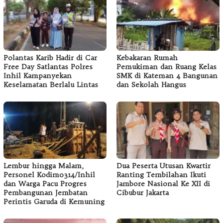
Polantas Karib Hadir di Car
Kebakaran Rumah
Free Day Satlantas Polres
Pemukiman dan Ruang Kelas
Inhil Kampanyekan
SMK di Kateman 4 Bangunan
Keselamatan Berlalu Lintas
dan Sekolah Hangus
Lembur hingga Malam,
Dua Peserta Utusan Kwartir
Personel Kodim0314/Inhil
Ranting Tembilahan Ikuti
dan Warga Pacu Progres
Jambore Nasional Ke XII di
Pembangunan Jembatan
Cibubur Jakarta
Perintis Garuda di Kemuning