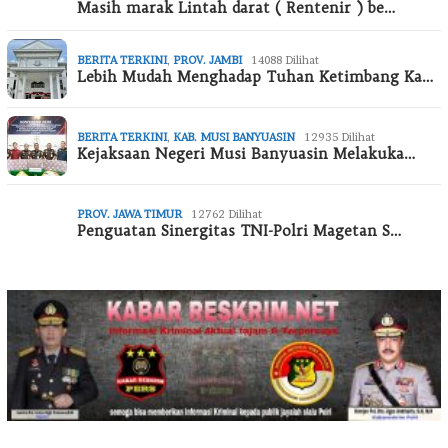
Masih marak Lintah darat ( Rentenir ) be…
BERITA TERKINI
,
PROV. JAMBI
14088 Dilihat
Lebih Mudah Menghadap Tuhan Ketimbang Ka…
BERITA TERKINI
,
KAB. MUSI BANYUASIN
12935 Dilihat
Kejaksaan Negeri Musi Banyuasin Melakuka…
PROV. JAWA TIMUR
12762 Dilihat
Penguatan Sinergitas TNI-Polri Magetan S…