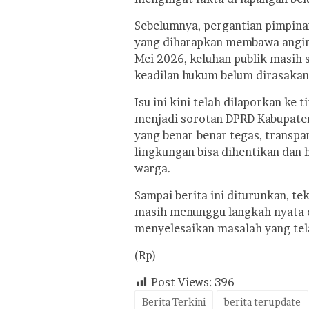
Sebelumnya, pergantian pimpinan
yang diharapkan membawa angin
Mei 2026, keluhan publik masih 
keadilan hukum belum dirasakan
Isu ini kini telah dilaporkan ke 
menjadi sorotan DPRD Kabupate
yang benar-benar tegas, transpa
lingkungan bisa dihentikan dan 
warga.
Sampai berita ini diturunkan, t
masih menunggu langkah nyata d
menyelesaikan masalah yang tel
(Rp)
Post Views:
396
Berita Terkini
berita terupdate