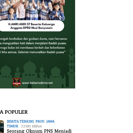
TA POPULER
BERITA TERKINI
,
PROV. JAWA
TIMUR
22583 Dilihat
Seorang Oknum PNS Menjadi