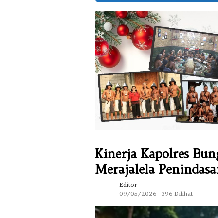
Kinerja Kapolres Bun
Merajalela Penindas
Editor
09/05/2026
396 Dilihat