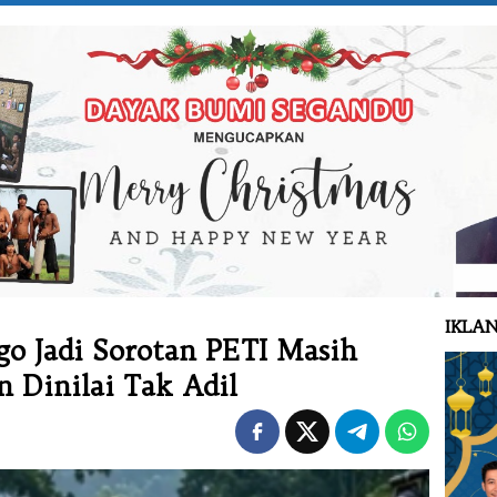
IKLAN
go Jadi Sorotan PETI Masih
an Dinilai Tak Adil