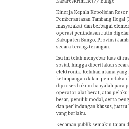
Kabareskrim.net// Bungo
Kinerja Kepala Kepolisian Resor
Pemberantasan Tambang Ilegal (
masyarakat dan berbagai elemen.
operasi penindasan rutin digelar
Kabupaten Bungo, Provinsi Jambi
secara terang-terangan.
Isu ini telah menyebar luas di r
sosial, hingga diberitakan seca
elektronik. Keluhan utama yang
ketimpangan dalam penindakan h
diproses hukum hanyalah para p
operator alat berat, atau pelaku
besar, pemilik modal, serta pen
dan perlindungan khusus, justru
yang berlaku.
Kecaman publik semakin tajam d