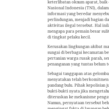
keterlibatan oknum aparat, baik
Nasional Indonesia (TNI), dalam 
informasi yang beredar menyeb
perlindungan, menjadi bagian d
aktivitas ilegal tersebut. Hal i
mengapa para pemain besar suli
di tingkat pelaku kecil.
Kerusakan lingkungan akibat ma
sungai di berbagai kecamatan b
pertanian warga rusak parah, se
penanganan yang tuntas belum te
Sebagai tanggapan atas gelombang
menyatakan telah berkomitmen 
pandang bulu. Pihak kepolisian
bukti-bukti nyata jika mengetah
diteruskan ke mekanisme penga
Namun, pernyataan tersebut be
mengingat fakta di lapangan be