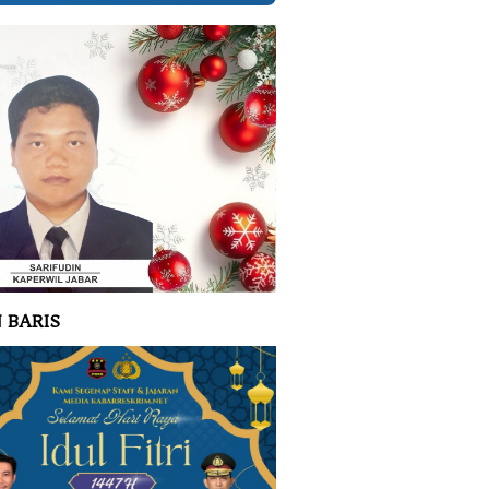
 BARIS