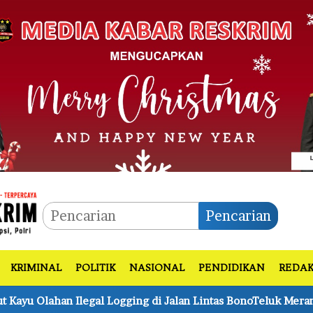
Pencarian
KRIMINAL
POLITIK
NASIONAL
PENDIDIKAN
REDAK
di Jalan Lintas BonoTeluk Meranti 3 Tersangka Turut Diaman