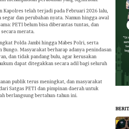
 Kapolres telah terjadi pada Februari 2026 lalu,
 segar dan perubahan nyata. Namun hingga awal
sama: PETI belum bisa diberantas tuntas, dan
 secara merata.
tingkat Polda Jambi hingga Mabes Polri, serta
n Bungo. Masyarakat berharap adanya penindasan
ran, dan tidak pandang bulu, agar kerusakan
hukum dapat ditegakkan secara adil bagi seluruh
ekanan publik terus meningkat, dan masyarakat
ari Satgas PETI dan pimpinan daerah untuk
ah berlangsung bertahun-tahun ini.
BERI