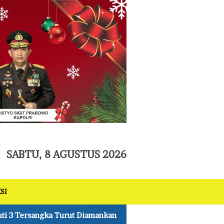
tutup
SABTU, 8 AGUSTUS 2026
SI
kan
Ungkap 1.187 Kasus Narkoba Masa Waktu 300 Hari