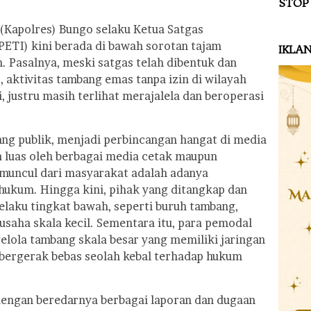
STOP
 (Kapolres) Bungo selaku Ketua Satgas
PETI) kini berada di bawah sorotan tajam
IKLA
 Pasalnya, meski satgas telah dibentuk dan
, aktivitas tambang emas tanpa izin di wilayah
, justru masih terlihat merajalela dan beroperasi
uang publik, menjadi perbincangan hangat di media
ra luas oleh berbagai media cetak maupun
 muncul dari masyarakat adalah adanya
ukum. Hingga kini, pihak yang ditangkap dan
elaku tingkat bawah, seperti buruh tambang,
 usaha skala kecil. Sementara itu, para pemodal
gelola tambang skala besar yang memiliki jaringan
 bergerak bebas seolah kebal terhadap hukum
engan beredarnya berbagai laporan dan dugaan