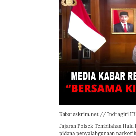
Kabareskrim.net // Indragiri Hi
Jajaran Polsek Tembilahan Hulu
pidana penyalahgunaan narkotik