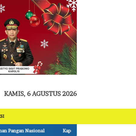
tutup
KAMIS, 6 AGUSTUS 2026
SI
lres Pelalawan Lantik Pengurus Bhuwana Lestari SMAN 1 Pkl 