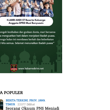
TA POPULER
BERITA TERKINI
,
PROV. JAWA
TIMUR
22577 Dilihat
Seorang Oknum PNS Menjadi