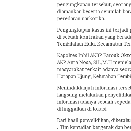
pengungkapan tersebut, seorang p
diamankan beserta sejumlah bara
peredaran narkotika.
Pengungkapan kasus ini terjadi
di sebuah kontrakan yang berada
Tembilahan Hulu, Kecamatan Temb
Kapolres Inhil AKBP Farouk Okto
AKP Anra Nosa, SH.,M.H menjela
masyarakat terkait adanya seora
Harapan Ujung, Kelurahan Tembi
Menindaklanjuti informasi terse
langsung melakukan penyelidik
informasi adanya sebuah sepeda
ditinggalkan di lokasi.
Dari hasil penyelidikan, diketahu
. Tim kemudian bergerak dan be