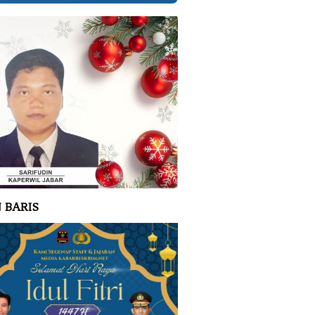
 BARIS