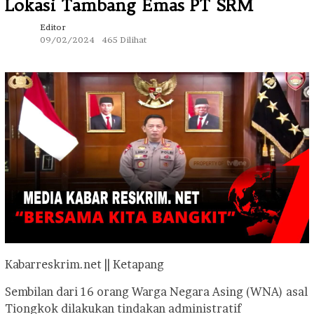
Lokasi Tambang Emas PT SRM
Editor
09/02/2024
465 Dilihat
Kabarreskrim.net || Ketapang
Sembilan dari 16 orang Warga Negara Asing (WNA) asal
Tiongkok dilakukan tindakan administratif