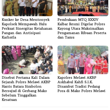
Kunker ke Desa Mentonyek
Pembukaan MTQ XXXIV
Kapolsek Mempawah Hulu
Kalbar Resmi Digelar Polres
Perkuat Sinergitas Ketahanan
Kayong Utara Maksimalkan
Pangan dan Antisipasi
Pengamanan Ribuan Peserta
Karhutla
dan Tamu
Disebut Pertama Kali Dalam
Kapolres Melawi AKBP
Sejarah Polres Melawi AKBP
Askhabul Kahfi S.I.K.
Harris Batara Simbolon
Disambut Tradisi Pedang
Bersujud di Gerbang Mako
Pora di Mako Polres Melawi
Sebelum Tinggalkan
Kesatuan