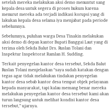
setelah mereka melakukan aksi demo menuntut sang
kepala desa untuk segera di proses hukum karena
menurut mereka ada terjadi indikasi korupsi yang di
lakukan kepala desa selama iya menjabat pada periode
sebelumnya.
Sebelumnya, puluhan warga Desa Tinakin melakukan
aksi demo di depan kantor Bupati Banggai Laut yang di
terima oleh Sekda Balut Drs. Ruslan Tolani dan
Inspektur Inspektorat Ramlan H. Sudding.
Terkait penyegelan kantor desa tersebut, Sekda Balut
Ruslan Tolani menjelaskan “saya sudah katakan dengan
tegas agar tidak melakukan tindakan penyegelan
kantor desa sebab kantor desa tempat objek pelayanan
kepada masyarakat, tapi kalau memang benar mereka
melakukan penyegelan kantor desa tersebut kami akan
turun langsung untuk melihat kondisi kantor desa
tersebut,” ujarnya.