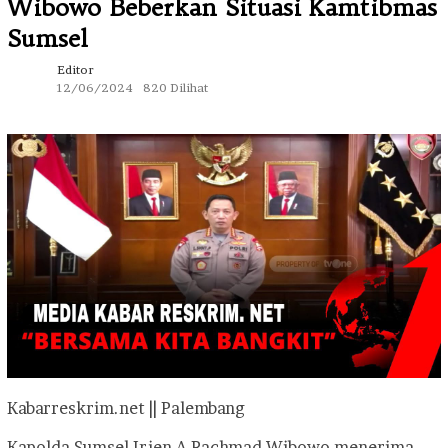
Wibowo Beberkan Situasi Kamtibmas
Sumsel
Editor
12/06/2024
820 Dilihat
Kabarreskrim.net || Palembang
Kapolda Sumsel Irjen A Rachmad Wibowo menerima