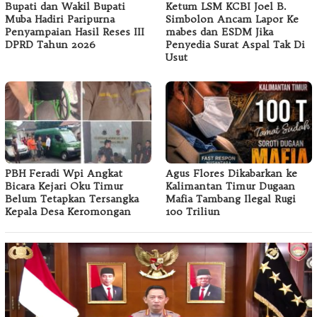
Bupati dan Wakil Bupati
Ketum LSM KCBI Joel B.
Muba Hadiri Paripurna
Simbolon Ancam Lapor Ke
Penyampaian Hasil Reses III
mabes dan ESDM Jika
DPRD Tahun 2026
Penyedia Surat Aspal Tak Di
Usut
PBH Feradi Wpi Angkat
Agus Flores Dikabarkan ke
Bicara Kejari Oku Timur
Kalimantan Timur Dugaan
Belum Tetapkan Tersangka
Mafia Tambang Ilegal Rugi
Kepala Desa Keromongan
100 Triliun