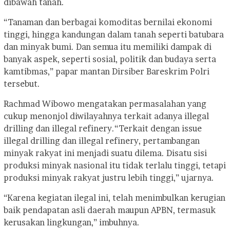
dibawah tanah.
“Tanaman dan berbagai komoditas bernilai ekonomi
tinggi, hingga kandungan dalam tanah seperti batubara
dan minyak bumi. Dan semua itu memiliki dampak di
banyak aspek, seperti sosial, politik dan budaya serta
kamtibmas,” papar mantan Dirsiber Bareskrim Polri
tersebut.
Rachmad Wibowo mengatakan permasalahan yang
cukup menonjol diwilayahnya terkait adanya illegal
drilling dan illegal refinery.
“Terkait dengan issue
illegal drilling dan illegal refinery, pertambangan
minyak rakyat ini menjadi suatu dilema. Disatu sisi
produksi minyak nasional itu tidak terlalu tinggi, tetapi
produksi minyak rakyat justru lebih tinggi,” ujarnya.
“Karena kegiatan ilegal ini, telah menimbulkan kerugian
baik pendapatan asli daerah maupun APBN, termasuk
kerusakan lingkungan,” imbuhnya.