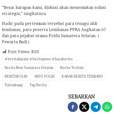
“Besar harapan kami, diskusi akan menemukan solusi
strategis,” singkatnya.
Hadir pada pertemuan tersebut para tenaga ahli
lemhanas, para peserta Lemhanas PPRA Angkatan 67
dan para pejabat utama Polda Sumatera Selatan. (
Pewarta Rudi )
Post Views:
820
#beritahariini #beritanews #bacaberita
Berita New Sumatera Selatan
Berita Terkini
BERITAPOLRI
INFO POLRI
KABAR BERITA TERBARU
Palembang
Tag Berita
SEBARKAN