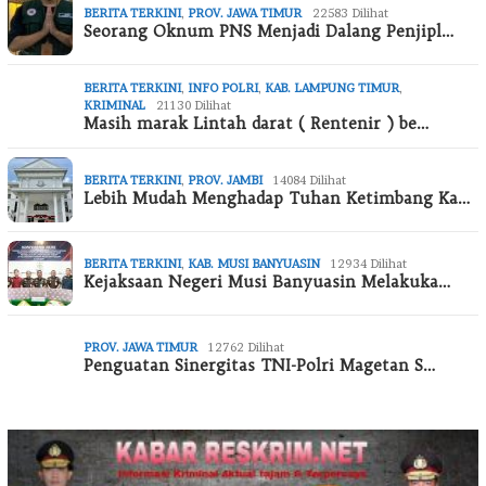
BERITA TERKINI
,
PROV. JAWA TIMUR
22583 Dilihat
Seorang Oknum PNS Menjadi Dalang Penjipl…
BERITA TERKINI
,
INFO POLRI
,
KAB. LAMPUNG TIMUR
,
KRIMINAL
21130 Dilihat
Masih marak Lintah darat ( Rentenir ) be…
BERITA TERKINI
,
PROV. JAMBI
14084 Dilihat
Lebih Mudah Menghadap Tuhan Ketimbang Ka…
BERITA TERKINI
,
KAB. MUSI BANYUASIN
12934 Dilihat
Kejaksaan Negeri Musi Banyuasin Melakuka…
PROV. JAWA TIMUR
12762 Dilihat
Penguatan Sinergitas TNI-Polri Magetan S…