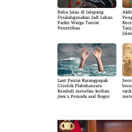
Bahu Jalan di Jalupang
Akib
Disalahgunakan Jadi Lahan
Peng
Parkir Warga Tuntut
Kece
Penertiban
Tanj
Jala
Laut Pantai Karangpapak
Seor
Cisolok Plabuhanratu
bern
Kembali menelan korban
tank
jiwa 2 Pemuda asal Bogor
mete