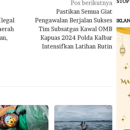
STOP
Pos berikutnya
Pastikan Semua Giat
Ilegal
Pengawalan Berjalan Sukses
IKLA
aerah
Tim Subsatgas Kawal OMB
an,
Kapuas 2024 Polda Kalbar
Intensifkan Latihan Rutin