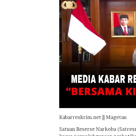
Kabarreskrim.net || Magetan
Satuan Reserse Narkoba (Satre