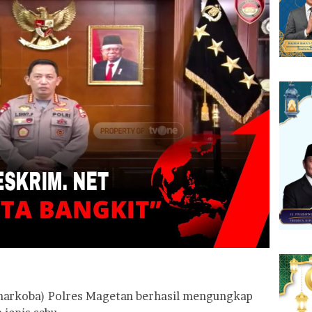
snarkoba) Polres Magetan berhasil mengungkap