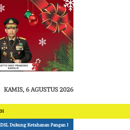
tutup
KAMIS, 6 AGUSTUS 2026
SI
n Nasional
Kapolres Pelalawan Lantik Pengurus Bhuwa