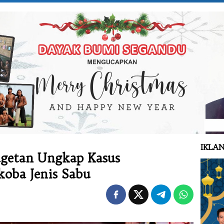
IKLAN
agetan Ungkap Kasus
oba Jenis Sabu