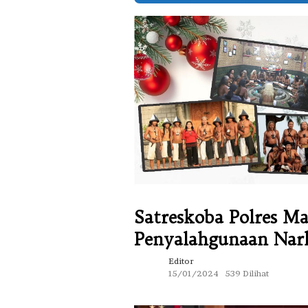
Satreskoba Polres M
Penyalahgunaan Nark
Editor
15/01/2024
539 Dilihat