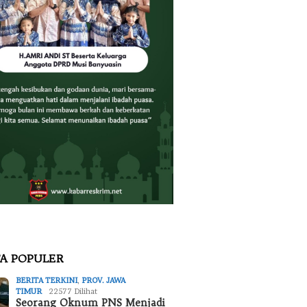
TA POPULER
BERITA TERKINI
,
PROV. JAWA
TIMUR
22577 Dilihat
Seorang Oknum PNS Menjadi