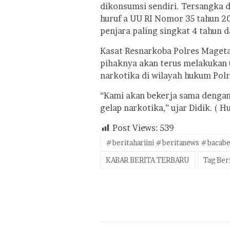
dikonsumsi sendiri. Tersangka di
huruf a UU RI Nomor 35 tahun 
penjara paling singkat 4 tahun d
Kasat Resnarkoba Polres Maget
pihaknya akan terus melakukan
narkotika di wilayah hukum Pol
“Kami akan bekerja sama denga
gelap narkotika,” ujar Didik. (
Post Views:
539
#beritahariini #beritanews #bacabe
KABAR BERITA TERBARU
Tag Ber