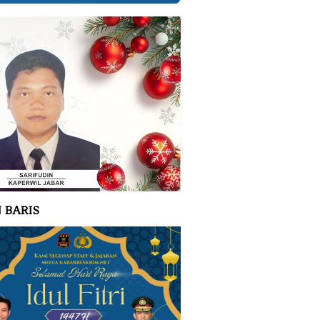
 BARIS