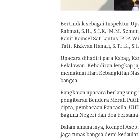
Bertindak sebagai Inspektur U
Rahmat, S.H., S.I.K., M.M. Sem
Kanit Kamsel Sat Lantas IPDA Wi
Tatit Rizkyan Hanafi, S.Tr.K., S.I
Upacara dihadiri para Kabag, Ka
Pelalawan. Kehadiran lengkap ja
memaknai Hari Kebangkitan Nasi
bangsa.
Rangkaian upacara berlangsung 
pengibaran Bendera Merah Putih
cipta, pembacaan Pancasila, UUD
Bagimu Negeri dan doa bersama 
Dalam amanatnya, Kompol Asep 
jaga tunas bangsa demi kedaula