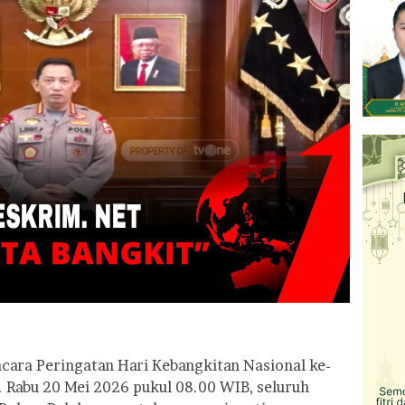
cara Peringatan Hari Kebangkitan Nasional ke-
 Rabu 20 Mei 2026 pukul 08.00 WIB, seluruh