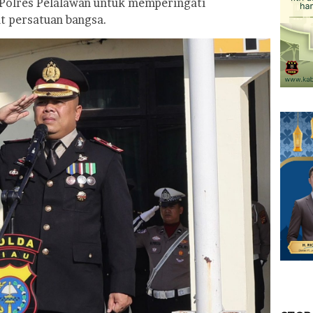
Polres Pelalawan untuk memperingati
 persatuan bangsa.