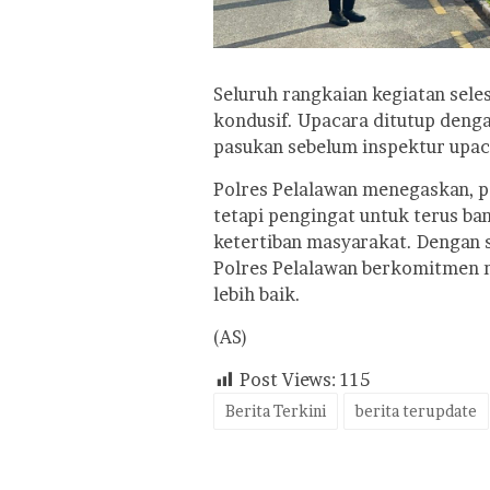
Seluruh rangkaian kegiatan sel
kondusif. Upacara ditutup den
pasukan sebelum inspektur upa
Polres Pelalawan menegaskan, p
tetapi pengingat untuk terus b
ketertiban masyarakat. Dengan
Polres Pelalawan berkomitmen 
lebih baik.
(AS)
Post Views:
115
Berita Terkini
berita terupdate