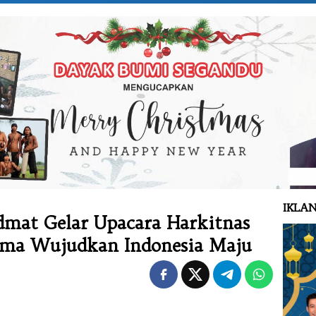
IKLAN
dmat Gelar Upacara Harkitnas
sama Wujudkan Indonesia Maju