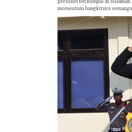
personel berkumpul di Halaman 
momentum bangkitnya semangat