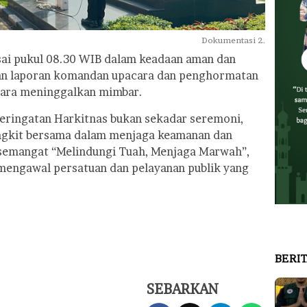
Dokumentasi 2.
esai pukul 08.30 WIB dalam keadaan aman dan
gan laporan komandan upacara dan penghormatan
cara meninggalkan mimbar.
eringatan Harkitnas bukan sekadar seremoni,
angkit bersama dalam menjaga keamanan dan
 semangat “Melindungi Tuah, Menjaga Marwah”,
mengawal persatuan dan pelayanan publik yang
BERI
SEBARKAN