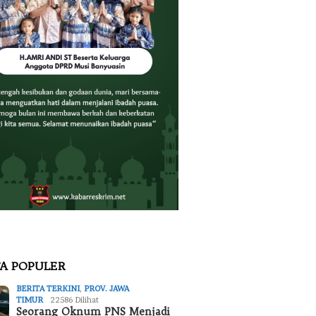
TA POPULER
BERITA TERKINI
,
PROV. JAWA
TIMUR
22586 Dilihat
Seorang Oknum PNS Menjadi