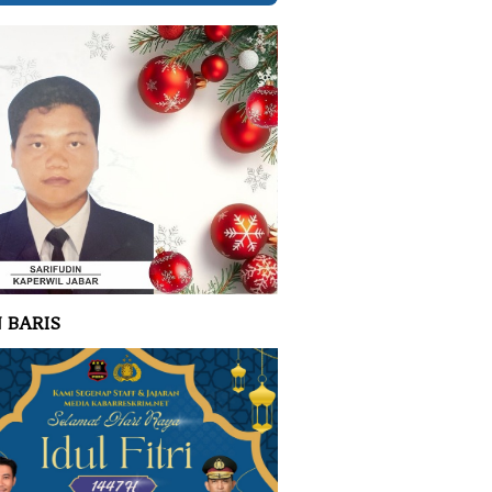
 BARIS