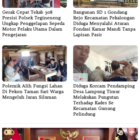
Gerak Cepat Tekab 308
Bangunan SD 1 Gondang
Presisi Polsek Tegineneng
Rejo Kecamatan Pekalongan
Ungkap Penggelapan Sepeda
Diduga Menyalahi Aturan
Motor Pelaku Utama Dalam
Fondasi Kamar Mandi Tanpa
Pengejaran
Lapisan Pasir
Polemik Alih Fungsi Lahan
Diduga Korcam Pendamping
Di Pekon Taman Sari Warga
Desa Lampung Timur
Mengeluh Iuran Siluman
Melakukan Pungutan
Terhadap Kades Se
Kecamatan Gunung
Pelindung