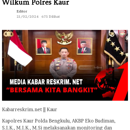
Wilkum Polres Kaur
Editor
21/02/2024
675 Dilihat
Kabarreskrim.net || Kaur
Kapolres Kaur Polda Bengkulu, AKBP Eko Budiman,
S.I.K., M.I.K., M.Si melaksanakan monitoring dan