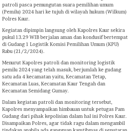
patroli pasca pemungutan suara pemilihan umum
(Pemilu) 2024 hari ke tujuh di wilayah hukum (Wilkum)
Polres Kaur.
Kegiatan dipimpin langsung oleh Kapolres Kaur sekira
pukul 13.29 WIB berjalan aman dan kondusif bertempat
di Gudang 1 Logistik Komisi Pemilihan Umum (KPU)
Rabu (21/2/2024).
Menurut Kapolres patroli dan monitoring logistik
pemilu 2024 yang telah masuk, berjumlah ke gudang
satu ada 4 kecamatan yaitu, Kecamatan Tetap,
Kecamatan Luas, Kecamatan Kaur Tengah dan
Kecamatan Semidang Gumay.
Dalam kegiatan patroli dan monitoring tersebut,
Kapolres menyampaikan himbauan untuk petugas Pam
Gudang dari pihak kepolisian dalam hal ini Polres Kaur.
Disampaikan Polres, agar tidak ragu dalam mengambil
tindakan apabila ada gangguan kamtibmas di seputaran