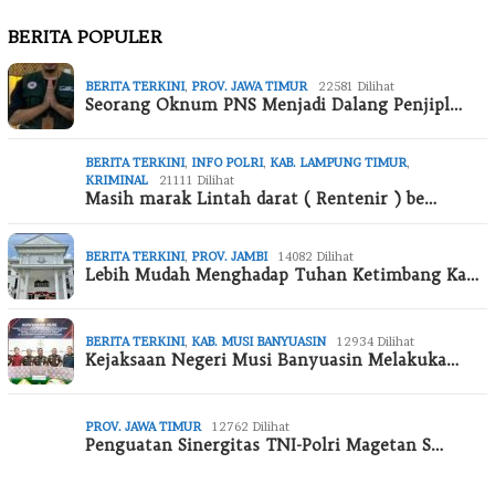
BERITA POPULER
BERITA TERKINI
,
PROV. JAWA TIMUR
22581 Dilihat
Seorang Oknum PNS Menjadi Dalang Penjipl…
BERITA TERKINI
,
INFO POLRI
,
KAB. LAMPUNG TIMUR
,
KRIMINAL
21111 Dilihat
Masih marak Lintah darat ( Rentenir ) be…
BERITA TERKINI
,
PROV. JAMBI
14082 Dilihat
Lebih Mudah Menghadap Tuhan Ketimbang Ka…
BERITA TERKINI
,
KAB. MUSI BANYUASIN
12934 Dilihat
Kejaksaan Negeri Musi Banyuasin Melakuka…
PROV. JAWA TIMUR
12762 Dilihat
Penguatan Sinergitas TNI-Polri Magetan S…