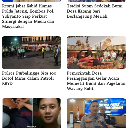
Resmi Jabat Kabid Humas
Tradisi Suran Sedekah Bumi
Polda Jateng, Kombes Pol.
Desa Karang Sari
Yuliyanto Siap Perkuat
Berlangsung Meriah
Sinergi dengan Media dan
Masyarakat
Polres Purbalingga Sita 100
Pemerintah Desa
Botol Miras dalam Patroli
Pesinggangan Gelar Acara
KRYD
Memetri Bumi dan Pagelaran
Wayang Kulit