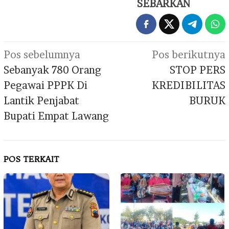
SEBARKAN
Navigasi
Pos sebelumnya
Pos berikutnya
pos
Sebanyak 780 Orang
STOP PERS
Pegawai PPPK Di
KREDIBILITAS
Lantik Penjabat
BURUK
Bupati Empat Lawang
POS TERKAIT