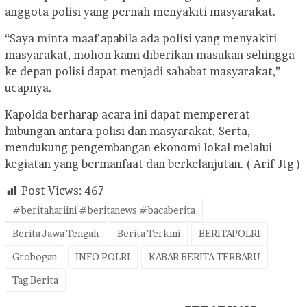
anggota polisi yang pernah menyakiti masyarakat.
“Saya minta maaf apabila ada polisi yang menyakiti
masyarakat, mohon kami diberikan masukan sehingga
ke depan polisi dapat menjadi sahabat masyarakat,”
ucapnya.
Kapolda berharap acara ini dapat mempererat
hubungan antara polisi dan masyarakat. Serta,
mendukung pengembangan ekonomi lokal melalui
kegiatan yang bermanfaat dan berkelanjutan. ( Arif Jtg )
Post Views:
467
#beritahariini #beritanews #bacaberita
Berita Jawa Tengah
Berita Terkini
BERITAPOLRI
Grobogan
INFO POLRI
KABAR BERITA TERBARU
Tag Berita