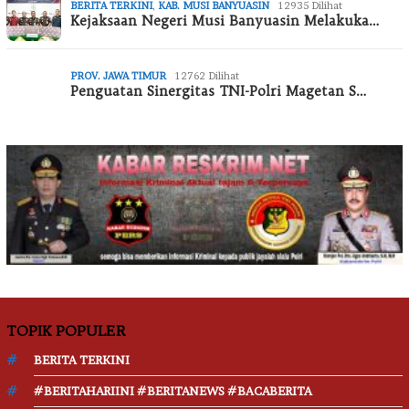
BERITA TERKINI
,
KAB. MUSI BANYUASIN
12935 Dilihat
Kejaksaan Negeri Musi Banyuasin Melakuka…
PROV. JAWA TIMUR
12762 Dilihat
Penguatan Sinergitas TNI-Polri Magetan S…
TOPIK POPULER
BERITA TERKINI
#BERITAHARIINI #BERITANEWS #BACABERITA