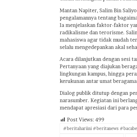
Mantan Napiter, Salim Bin Saliy
pengalamannya tentang bagaiman
Ia menjelaskan faktor-faktor 
radikalisme dan terorisme. Sali
mahasiswa agar tidak mudah ter
selalu mengedepankan akal seha
Acara dilanjutkan dengan sesi ta
Pertanyaan yang diajukan beraga
lingkungan kampus, hingga pera
kerukunan antar umat beragama
Dialog publik ditutup dengan p
narasumber. Kegiatan ini berlan
mendapat apresiasi dari para pese
Post Views:
499
#beritahariini #beritanews #bacabe