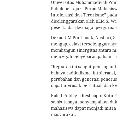
Universitas Muhammadiyah Pont
Publik bertajuk “Peran Mahasi
Intoleransi dan Terorisme” pada
diselenggarakan oleh BEM SI W
peserta dari berbagai perguruan
Dekan UM Pontianak, Anshari, S
mengapresiasi terselenggaranya
membangun sinergitas antara m
mencegah penyebaran paham radi
“Kegiatan ini sangat penting u
bahaya radikalisme, intoleransi
perubahan dan generasi penerus
dapat merusak persatuan dan kes
Kabid Poldagri Kesbanpol Kota Po
sambutannya menyampaikan dukun
mahasiswa dapat menjadi mitra
masyarakat.