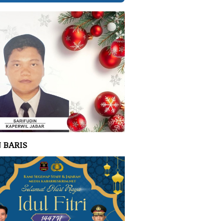
 BARIS