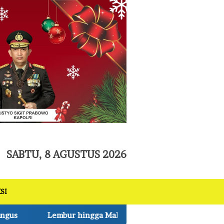
tutup
SABTU, 8 AGUSTUS 2026
SI
lam, Personel Kodim0314/Inhil dan Warga Pacu Progres Pem