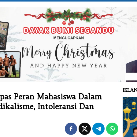
IKLAN
upas Peran Mahasiswa Dalam
kalisme, Intoleransi Dan