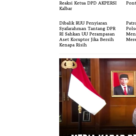
Reaksi Ketua DPD AKPERSI
Pont
Kalbar
Dibalik RUU Penyiaran
Patr
Syafarahman Tantang DPR
Pols
RI Sahkan UU Perampasan
Men
Aset Koruptor Jika Bersih
Mer
Kenapa Risih