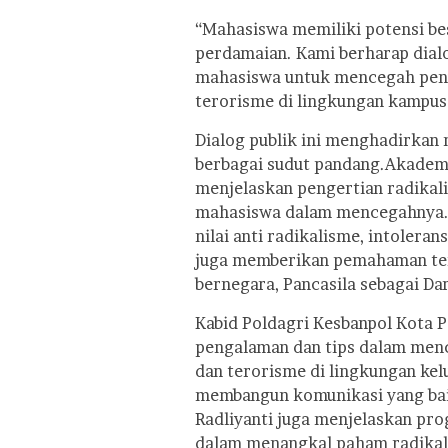
“Mahasiswa memiliki potensi be
perdamaian. Kami berharap dial
mahasiswa untuk mencegah penye
terorisme di lingkungan kampus 
Dialog publik ini menghadirkan
berbagai sudut pandang.
Akademi
menjelaskan pengertian radikali
mahasiswa dalam mencegahnya.
nilai anti radikalisme, intolera
juga memberikan pemahaman ten
bernegara, Pancasila sebagai Da
Kabid Poldagri Kesbanpol Kota Po
pengalaman dan tips dalam menc
dan terorisme di lingkungan ke
membangun komunikasi yang baik
Radliyanti juga menjelaskan pr
dalam menangkal paham radikali