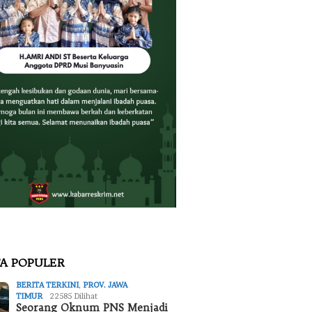
TA POPULER
BERITA TERKINI
,
PROV. JAWA
TIMUR
22585 Dilihat
Seorang Oknum PNS Menjadi