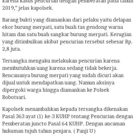
karena kasus pencurian dengan pemberatan pada tahun
2019,” jelas kapolsek.
Barang bukti yang diamankan dari pelaku yaitu delapan
ekor burung merpati, satu buah tas gendong warna
hitam dan satu buah sangkar burung merpati. Kerugian
yang ditimbulkan akibat pencurian tersebut sebesar Rp.
2,8 juta.
Tersangka mengaku melakukan pencurian karena
membutuhkan uang karena sedang tidak bekerja.
Rencananya burung merpati yang sudah dicuri akan
dijual untuk mendapatkan uang. Namun aksinya
dipergoki warga hingga diamankan ke Polsek
Bobotsari.
Kapolsek menambahkan kepada tersangka dikenakan
Pasal 363 ayat (1) ke-3 KUHP tentang Pencurian dengan
Pemberatan juncto Pasal 64 KUHP. Dengan ancaman
hukuman tujuh tahun penjara. ( Panji U )