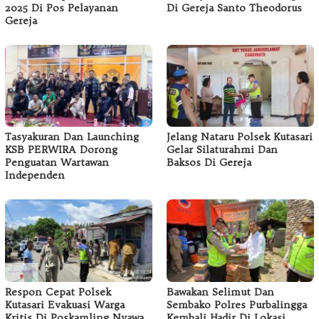
2025 Di Pos Pelayanan
Di Gereja Santo Theodorus
Gereja
Tasyakuran Dan Launching
Jelang Nataru Polsek Kutasari
KSB PERWIRA Dorong
Gelar Silaturahmi Dan
Penguatan Wartawan
Baksos Di Gereja
Independen
Respon Cepat Polsek
Bawakan Selimut Dan
Kutasari Evakuasi Warga
Sembako Polres Purbalingga
Kritis Di Poskamling Nyawa
Kembali Hadir Di Lokasi