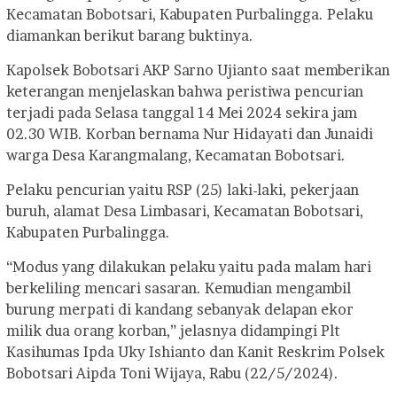
Kecamatan Bobotsari, Kabupaten Purbalingga. Pelaku
diamankan berikut barang buktinya.
Kapolsek Bobotsari AKP Sarno Ujianto saat memberikan
keterangan menjelaskan bahwa peristiwa pencurian
terjadi pada Selasa tanggal 14 Mei 2024 sekira jam
02.30 WIB. Korban bernama Nur Hidayati dan Junaidi
warga Desa Karangmalang, Kecamatan Bobotsari.
Pelaku pencurian yaitu RSP (25) laki-laki, pekerjaan
buruh, alamat Desa Limbasari, Kecamatan Bobotsari,
Kabupaten Purbalingga.
“Modus yang dilakukan pelaku yaitu pada malam hari
berkeliling mencari sasaran. Kemudian mengambil
burung merpati di kandang sebanyak delapan ekor
milik dua orang korban,” jelasnya didampingi Plt
Kasihumas Ipda Uky Ishianto dan Kanit Reskrim Polsek
Bobotsari Aipda Toni Wijaya, Rabu (22/5/2024).