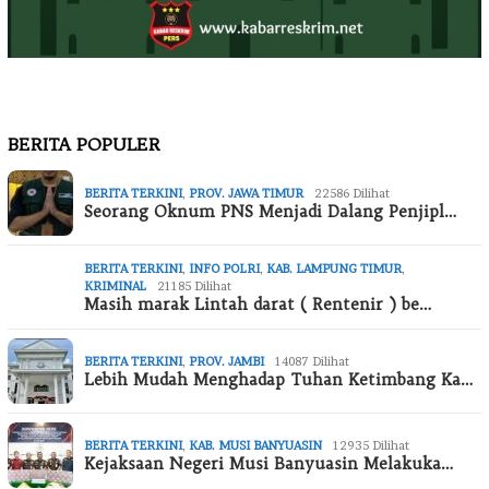
BERITA POPULER
BERITA TERKINI
,
PROV. JAWA TIMUR
22586 Dilihat
Seorang Oknum PNS Menjadi Dalang Penjipl…
BERITA TERKINI
,
INFO POLRI
,
KAB. LAMPUNG TIMUR
,
KRIMINAL
21185 Dilihat
Masih marak Lintah darat ( Rentenir ) be…
BERITA TERKINI
,
PROV. JAMBI
14087 Dilihat
Lebih Mudah Menghadap Tuhan Ketimbang Ka…
BERITA TERKINI
,
KAB. MUSI BANYUASIN
12935 Dilihat
Kejaksaan Negeri Musi Banyuasin Melakuka…