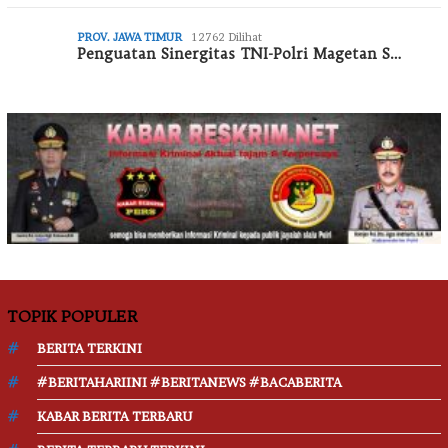
PROV. JAWA TIMUR
12762 Dilihat
Penguatan Sinergitas TNI-Polri Magetan S…
TOPIK POPULER
BERITA TERKINI
#BERITAHARIINI #BERITANEWS #BACABERITA
KABAR BERITA TERBARU