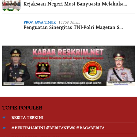
Kejaksaan Negeri Musi Banyuasin Melakuka…
PROV. JAWA TIMUR
12758 Dilihat
Penguatan Sinergitas TNI-Polri Magetan S…
TOPIK POPULER
BERITA TERKINI
#BERITAHARIINI #BERITANEWS #BACABERITA