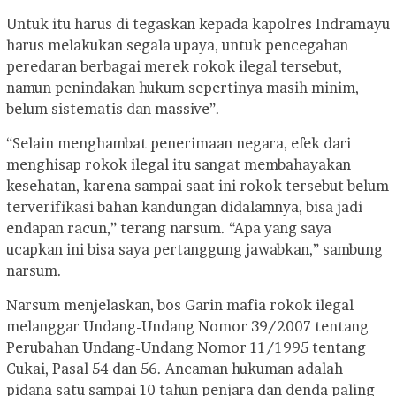
Untuk itu harus di tegaskan kepada kapolres Indramayu
harus melakukan segala upaya, untuk pencegahan
peredaran berbagai merek rokok ilegal tersebut,
namun penindakan hukum sepertinya masih minim,
belum sistematis dan massive”.
“Selain menghambat penerimaan negara, efek dari
menghisap rokok ilegal itu sangat membahayakan
kesehatan, karena sampai saat ini rokok tersebut belum
terverifikasi bahan kandungan didalamnya, bisa jadi
endapan racun,” terang narsum. “Apa yang saya
ucapkan ini bisa saya pertanggung jawabkan,” sambung
narsum.
Narsum menjelaskan, bos Garin mafia rokok ilegal
melanggar Undang-Undang Nomor 39/2007 tentang
Perubahan Undang-Undang Nomor 11/1995 tentang
Cukai, Pasal 54 dan 56. Ancaman hukuman adalah
pidana satu sampai 10 tahun penjara dan denda paling