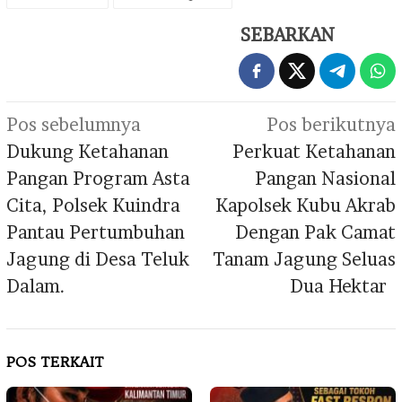
SEBARKAN
Navigasi
Pos sebelumnya
Pos berikutnya
pos
Dukung Ketahanan
Perkuat Ketahanan
Pangan Program Asta
Pangan Nasional
Cita, Polsek Kuindra
Kapolsek Kubu Akrab
Pantau Pertumbuhan
Dengan Pak Camat
Jagung di Desa Teluk
Tanam Jagung Seluas
Dalam.
Dua Hektar
POS TERKAIT