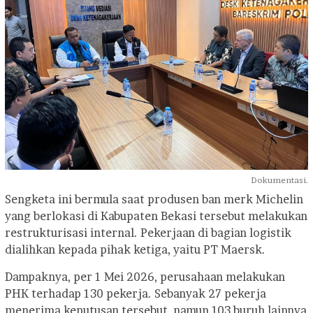
Dokumentasi.
Sengketa ini bermula saat produsen ban merk Michelin
yang berlokasi di Kabupaten Bekasi tersebut melakukan
restrukturisasi internal. Pekerjaan di bagian logistik
dialihkan kepada pihak ketiga, yaitu PT Maersk.
Dampaknya, per 1 Mei 2026, perusahaan melakukan
PHK terhadap 130 pekerja. Sebanyak 27 pekerja
menerima keputusan tersebut, namun 103 buruh lainnya