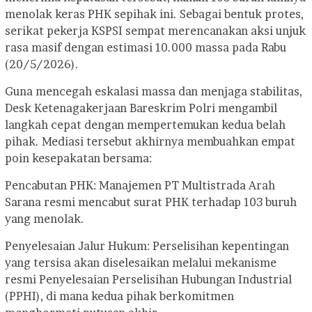
menolak keras PHK sepihak ini. Sebagai bentuk protes,
serikat pekerja KSPSI sempat merencanakan aksi unjuk
rasa masif dengan estimasi 10.000 massa pada Rabu
(20/5/2026).
Guna mencegah eskalasi massa dan menjaga stabilitas,
Desk Ketenagakerjaan Bareskrim Polri mengambil
langkah cepat dengan mempertemukan kedua belah
pihak. Mediasi tersebut akhirnya membuahkan empat
poin kesepakatan bersama:
Pencabutan PHK: Manajemen PT Multistrada Arah
Sarana resmi mencabut surat PHK terhadap 103 buruh
yang menolak.
Penyelesaian Jalur Hukum: Perselisihan kepentingan
yang tersisa akan diselesaikan melalui mekanisme
resmi Penyelesaian Perselisihan Hubungan Industrial
(PPHI), di mana kedua pihak berkomitmen