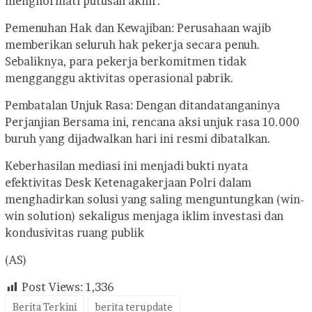
menghormati putusan akhir.
Pemenuhan Hak dan Kewajiban: Perusahaan wajib
memberikan seluruh hak pekerja secara penuh.
Sebaliknya, para pekerja berkomitmen tidak
mengganggu aktivitas operasional pabrik.
Pembatalan Unjuk Rasa: Dengan ditandatanganinya
Perjanjian Bersama ini, rencana aksi unjuk rasa 10.000
buruh yang dijadwalkan hari ini resmi dibatalkan.
Keberhasilan mediasi ini menjadi bukti nyata
efektivitas Desk Ketenagakerjaan Polri dalam
menghadirkan solusi yang saling menguntungkan (win-
win solution) sekaligus menjaga iklim investasi dan
kondusivitas ruang publik
(AS)
Post Views:
1,336
Berita Terkini
berita terupdate