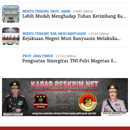
BERITA TERKINI
,
PROV. JAMBI
14083 Dilihat
Lebih Mudah Menghadap Tuhan Ketimbang Ka…
BERITA TERKINI
,
KAB. MUSI BANYUASIN
12934 Dilihat
Kejaksaan Negeri Musi Banyuasin Melakuka…
PROV. JAWA TIMUR
12762 Dilihat
Penguatan Sinergitas TNI-Polri Magetan S…