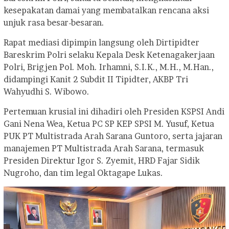
kesepakatan damai yang membatalkan rencana aksi
unjuk rasa besar-besaran.
Rapat mediasi dipimpin langsung oleh Dirtipidter
Bareskrim Polri selaku Kepala Desk Ketenagakerjaan
Polri, Brigjen Pol. Moh. Irhamni, S.I.K., M.H., M.Han.,
didampingi Kanit 2 Subdit II Tipidter, AKBP Tri
Wahyudhi S. Wibowo.
Pertemuan krusial ini dihadiri oleh Presiden KSPSI Andi
Gani Nena Wea, Ketua PC SP KEP SPSI M. Yusuf, Ketua
PUK PT Multistrada Arah Sarana Guntoro, serta jajaran
manajemen PT Multistrada Arah Sarana, termasuk
Presiden Direktur Igor S. Zyemit, HRD Fajar Sidik
Nugroho, dan tim legal Oktagape Lukas.