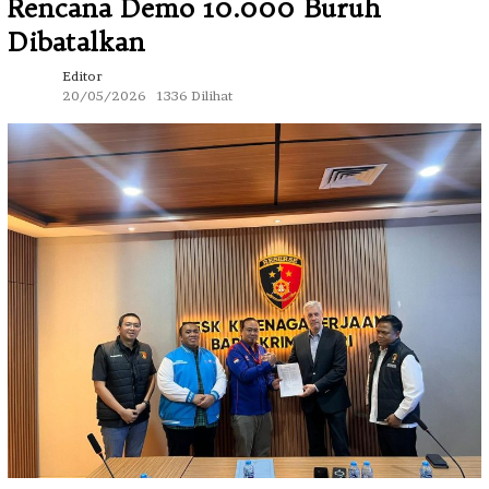
Rencana Demo 10.000 Buruh
Dibatalkan
Editor
20/05/2026
1336 Dilihat