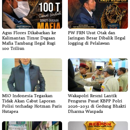
Agus Flores Dikabarkan ke
PW FRN Usut Otak dan
Kalimantan Timur Dugaan
Jaringan Besar Dibalik Ilegal
Mafia Tambang Ilegal Rugi
logging di Pelalawan
100 Triliun
MIO Indonesia Tegaskan
Wakapolri Resmi Lantik
Tidak Akan Cabut Laporan
Pengurus Pusat KBPP Polri
Polisi terhadap Hotman Paris
2026–2031 di Gedung Bhakti
Hutapea
Dharma Waspada