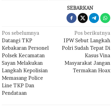
SEBARKAN
Navigasi
Pos sebelumnya
Pos berikutnya
pos
Datangi TKP
IPW Sebut Langkah
Kebakaran Personel
Polri Sudah Tepat Di
Polsek Kecamatan
Kasus Vina
Sayan Melakukan
Masyarakat Jangan
Langkah Kepolisian
Termakan Hoax
Memasang Police
Line TKP Dan
Pendataan