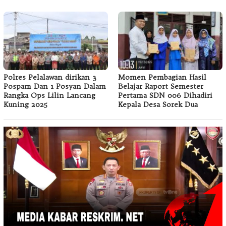
Polres Pelalawan dirikan 3
Momen Pembagian Hasil
Pospam Dan 1 Posyan Dalam
Belajar Raport Semester
Rangka Ops Lilin Lancang
Pertama SDN 006 Dihadiri
Kuning 2025
Kepala Desa Sorek Dua