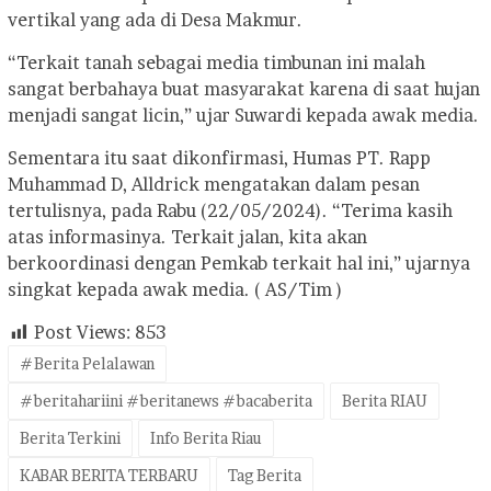
vertikal yang ada di Desa Makmur.
“Terkait tanah sebagai media timbunan ini malah
sangat berbahaya buat masyarakat karena di saat hujan
menjadi sangat licin,” ujar Suwardi kepada awak media.
Sementara itu saat dikonfirmasi, Humas PT. Rapp
Muhammad D, Alldrick mengatakan dalam pesan
tertulisnya, pada Rabu (22/05/2024). “Terima kasih
atas informasinya. Terkait jalan, kita akan
berkoordinasi dengan Pemkab terkait hal ini,” ujarnya
singkat kepada awak media. ( AS/Tim )
Post Views:
853
#Berita Pelalawan
#beritahariini #beritanews #bacaberita
Berita RIAU
Berita Terkini
Info Berita Riau
KABAR BERITA TERBARU
Tag Berita