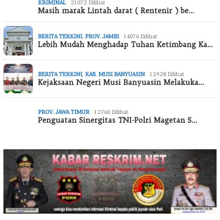
KRIMINAL
21073 Dilihat
Masih marak Lintah darat ( Rentenir ) be…
BERITA TERKINI
,
PROV. JAMBI
14076 Dilihat
Lebih Mudah Menghadap Tuhan Ketimbang Ka…
BERITA TERKINI
,
KAB. MUSI BANYUASIN
12928 Dilihat
Kejaksaan Negeri Musi Banyuasin Melakuka…
PROV. JAWA TIMUR
12760 Dilihat
Penguatan Sinergitas TNI-Polri Magetan S…