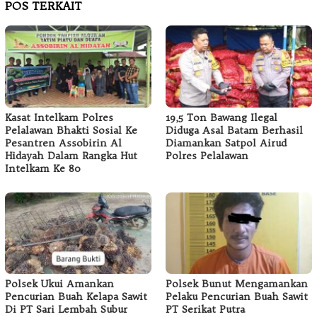
POS TERKAIT
Kasat Intelkam Polres
19,5 Ton Bawang Ilegal
Pelalawan Bhakti Sosial Ke
Diduga Asal Batam Berhasil
Pesantren Assobirin Al
Diamankan Satpol Airud
Hidayah Dalam Rangka Hut
Polres Pelalawan
Intelkam Ke 80
Polsek Ukui Amankan
Polsek Bunut Mengamankan
Pencurian Buah Kelapa Sawit
Pelaku Pencurian Buah Sawit
Di PT Sari Lembah Subur
PT Serikat Putra