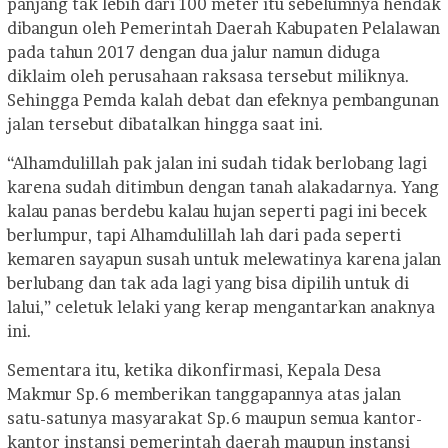
panjang tak lebih dari 100 meter itu sebelumnya hendak
dibangun oleh Pemerintah Daerah Kabupaten Pelalawan
pada tahun 2017 dengan dua jalur namun diduga
diklaim oleh perusahaan raksasa tersebut miliknya.
Sehingga Pemda kalah debat dan efeknya pembangunan
jalan tersebut dibatalkan hingga saat ini.
“Alhamdulillah pak jalan ini sudah tidak berlobang lagi
karena sudah ditimbun dengan tanah alakadarnya. Yang
kalau panas berdebu kalau hujan seperti pagi ini becek
berlumpur, tapi Alhamdulillah lah dari pada seperti
kemaren sayapun susah untuk melewatinya karena jalan
berlubang dan tak ada lagi yang bisa dipilih untuk di
lalui,” celetuk lelaki yang kerap mengantarkan anaknya
ini.
Sementara itu, ketika dikonfirmasi, Kepala Desa
Makmur Sp.6 memberikan tanggapannya atas jalan
satu-satunya masyarakat Sp.6 maupun semua kantor-
kantor instansi pemerintah daerah maupun instansi