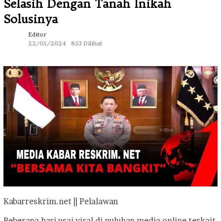
Selasih Dengan Tanah Inikah
Solusinya
Editor
22/05/2024
853 Dilihat
Kabarreskrim.net || Pelalawan
Beberapa hari usai viral di puluhan media online terkait