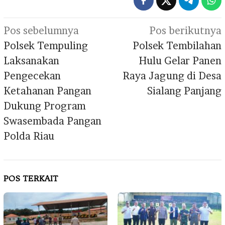
Navigasi
Pos sebelumnya
Pos berikutnya
pos
Polsek Tempuling
Polsek Tembilahan
Laksanakan
Hulu Gelar Panen
Pengecekan
Raya Jagung di Desa
Ketahanan Pangan
Sialang Panjang
Dukung Program
Swasembada Pangan
Polda Riau
POS TERKAIT