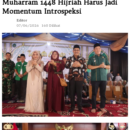
Muharram 1448 Hijriah Harus Jadi
Momentum Introspeksi
Editor
07/06/2026
160 Dilihat