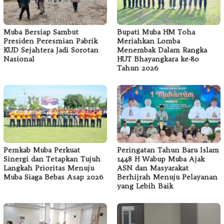
Muba Bersiap Sambut
Bupati Muba HM Toha
Presiden Peresmian Pabrik
Meriahkan Lomba
KUD Sejahtera Jadi Sorotan
Menembak Dalam Rangka
Nasional
HUT Bhayangkara ke-80
Tahun 2026
Pemkab Muba Perkuat
Peringatan Tahun Baru Islam
Sinergi dan Tetapkan Tujuh
1448 H Wabup Muba Ajak
Langkah Prioritas Menuju
ASN dan Masyarakat
Muba Siaga Bebas Asap 2026
Berhijrah Menuju Pelayanan
yang Lebih Baik