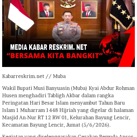
Kabarreskrim.net // Muba
Wakil Bupati Musi Banyuasin (Muba) Kyai Abdur Rohman
Husen menghadiri Tabligh Akbar dalam rangka
Peringatan Hari Besar Islam menyambut Tahun Baru
Islam 1 Muharram 1448 Hijriah yang digelar di halaman
Masjid An-Nur RT 12 RW 01, Kelurahan Bayung Lencir,
Kecamatan Bayung Lencir, Jumat (5/6/2026).
Kegiatan yang diselenggarakan Gerakan Pemuda Ansor