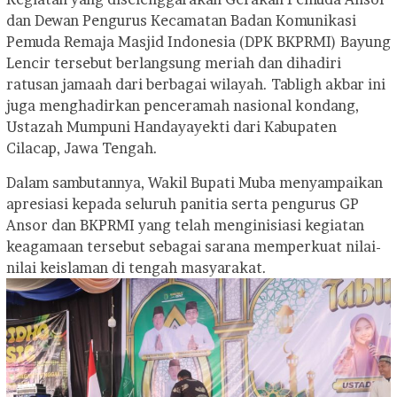
dan Dewan Pengurus Kecamatan Badan Komunikasi
Pemuda Remaja Masjid Indonesia (DPK BKPRMI) Bayung
Lencir tersebut berlangsung meriah dan dihadiri
ratusan jamaah dari berbagai wilayah. Tabligh akbar ini
juga menghadirkan penceramah nasional kondang,
Ustazah Mumpuni Handayayekti dari Kabupaten
Cilacap, Jawa Tengah.
Dalam sambutannya, Wakil Bupati Muba menyampaikan
apresiasi kepada seluruh panitia serta pengurus GP
Ansor dan BKPRMI yang telah menginisiasi kegiatan
keagamaan tersebut sebagai sarana memperkuat nilai-
nilai keislaman di tengah masyarakat.