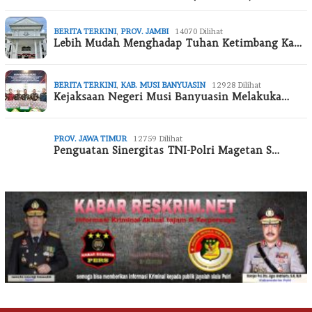
BERITA TERKINI
,
PROV. JAMBI
14070 Dilihat
Lebih Mudah Menghadap Tuhan Ketimbang Ka…
BERITA TERKINI
,
KAB. MUSI BANYUASIN
12928 Dilihat
Kejaksaan Negeri Musi Banyuasin Melakuka…
PROV. JAWA TIMUR
12759 Dilihat
Penguatan Sinergitas TNI-Polri Magetan S…