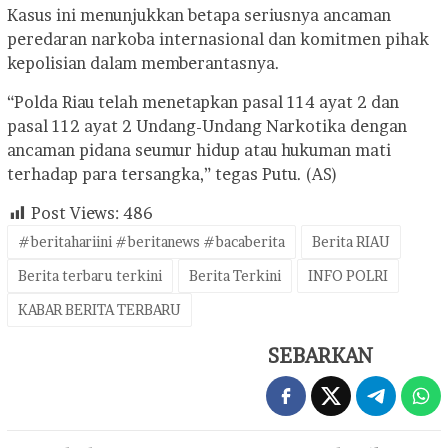
Kasus ini menunjukkan betapa seriusnya ancaman
peredaran narkoba internasional dan komitmen pihak
kepolisian dalam memberantasnya.
“Polda Riau telah menetapkan pasal 114 ayat 2 dan
pasal 112 ayat 2 Undang-Undang Narkotika dengan
ancaman pidana seumur hidup atau hukuman mati
terhadap para tersangka,” tegas Putu. (AS)
Post Views:
486
#beritahariini #beritanews #bacaberita
Berita RIAU
Berita terbaru terkini
Berita Terkini
INFO POLRI
KABAR BERITA TERBARU
SEBARKAN