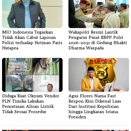
MIO Indonesia Tegaskan
Wakapolri Resmi Lantik
Tidak Akan Cabut Laporan
Pengurus Pusat KBPP Polri
Polisi terhadap Hotman Paris
2026–2031 di Gedung Bhakti
Hutapea
Dharma Waspada
Diduga Kuat Oknum Vendor
Agus Flores Nama Fast
PLN Timika Lakukan
Respon Kini Dikenal Luas
Pemutusan Aliran Listrik
Dari Institusi Kepolisian
Tidak Sesuai Prosedur
hingga Lingkaran Istana
Presiden