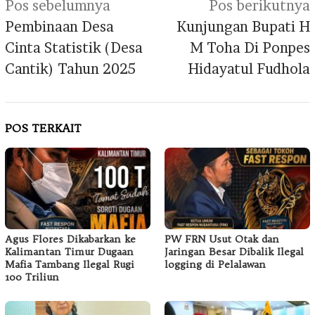
Navigasi
Pos sebelumnya
Pos berikutnya
pos
Pembinaan Desa
Kunjungan Bupati H
Cinta Statistik (Desa
M Toha Di Ponpes
Cantik) Tahun 2025
Hidayatul Fudhola
POS TERKAIT
Agus Flores Dikabarkan ke
PW FRN Usut Otak dan
Kalimantan Timur Dugaan
Jaringan Besar Dibalik Ilegal
Mafia Tambang Ilegal Rugi
logging di Pelalawan
100 Triliun