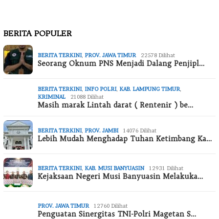
BERITA POPULER
BERITA TERKINI
,
PROV. JAWA TIMUR
22578 Dilihat
Seorang Oknum PNS Menjadi Dalang Penjipl…
BERITA TERKINI
,
INFO POLRI
,
KAB. LAMPUNG TIMUR
,
KRIMINAL
21088 Dilihat
Masih marak Lintah darat ( Rentenir ) be…
BERITA TERKINI
,
PROV. JAMBI
14076 Dilihat
Lebih Mudah Menghadap Tuhan Ketimbang Ka…
BERITA TERKINI
,
KAB. MUSI BANYUASIN
12931 Dilihat
Kejaksaan Negeri Musi Banyuasin Melakuka…
PROV. JAWA TIMUR
12760 Dilihat
Penguatan Sinergitas TNI-Polri Magetan S…