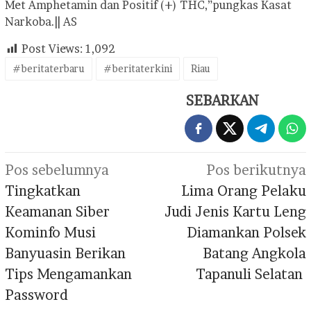
Met Amphetamin dan Positif (+) THC,”pungkas Kasat
Narkoba.|| AS
Post Views:
1,092
#beritaterbaru
#beritaterkini
Riau
SEBARKAN
Navigasi
Pos sebelumnya
Pos berikutnya
pos
Tingkatkan
Lima Orang Pelaku
Keamanan Siber
Judi Jenis Kartu Leng
Kominfo Musi
Diamankan Polsek
Banyuasin Berikan
Batang Angkola
Tips Mengamankan
Tapanuli Selatan
Password