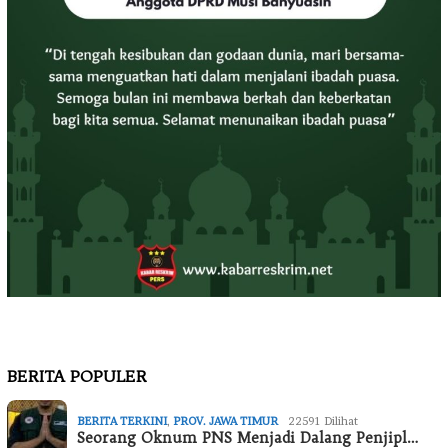
BERITA POPULER
BERITA TERKINI
,
PROV. JAWA TIMUR
22591 Dilihat
Seorang Oknum PNS Menjadi Dalang Penjipl…