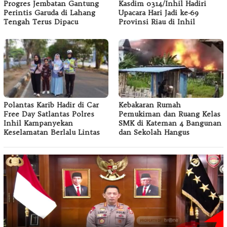
Progres Jembatan Gantung
Kasdim 0314/Inhil Hadiri
Perintis Garuda di Lahang
Upacara Hari Jadi ke-69
Tengah Terus Dipacu
Provinsi Riau di Inhil
Polantas Karib Hadir di Car
Kebakaran Rumah
Free Day Satlantas Polres
Pemukiman dan Ruang Kelas
Inhil Kampanyekan
SMK di Kateman 4 Bangunan
Keselamatan Berlalu Lintas
dan Sekolah Hangus