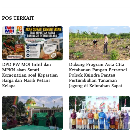
POS TERKAIT
DPD PW MOI Inhil dan
Dukung Program Asta Cita
MPKN akan Surati
Ketahanan Pangan Personel
Kementrian soal Kepastian
Polsek Kuindra Pantau
Harga dan Nasib Petani
Pertumbuhan Tanaman
Kelapa
Jagung di Kelurahan Sapat