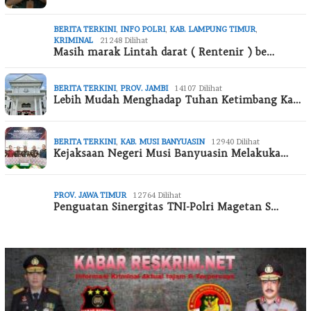
BERITA TERKINI
,
INFO POLRI
,
KAB. LAMPUNG TIMUR
,
KRIMINAL
21248 Dilihat
Masih marak Lintah darat ( Rentenir ) be…
BERITA TERKINI
,
PROV. JAMBI
14107 Dilihat
Lebih Mudah Menghadap Tuhan Ketimbang Ka…
BERITA TERKINI
,
KAB. MUSI BANYUASIN
12940 Dilihat
Kejaksaan Negeri Musi Banyuasin Melakuka…
PROV. JAWA TIMUR
12764 Dilihat
Penguatan Sinergitas TNI-Polri Magetan S…