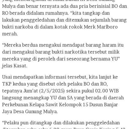
Mulya dan benar ternyata ada dua pria berinisial BO dan
RO berada didalam rumahnya. “kita tangkap dan
lakukan penggeledahan dan ditemukan sejumlah barang
bukti narkoba di dalam kotak rokok Merk Marlboro
merah.
“Mereka berdua mengakui mendapat barang haram itu
dari mengakui barang bukti narkotika tersebut milik
mereka yang di peroleh dari seseorang bernama YU”
jelas Kasat.
Usai mendapatkan informasi tersebut, kita lanjut ke
TKP kedua yang disebut oleh pelaku BO dan RO,
tepatnya Jum’at (2/5/2025) sekira pukul 02.00 WIB
langsung menangkap YU dan SA yang berada di daerah
Perkebunan Kelapa Sawit Kelompok 15 Dusun Banjar
Jaya Desa Gunung Mulya.
“Pelaku pun ditangkap dan dilakukan penggeledahan