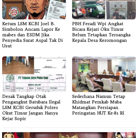
Ketum LSM KCBI Joel B.
PBH Feradi Wpi Angkat
Simbolon Ancam Lapor Ke
Bicara Kejari Oku Timur
mabes dan ESDM Jika
Belum Tetapkan Tersangka
Penyedia Surat Aspal Tak Di
Kepala Desa Keromongan
Usut
Desak Tangkap Otak
Sederhana Namun Tetap
Pengangkut Batubara Ilegal
Khidmat Pemkab Muba
LSM KCBI Geruduk Polres
Matangkan Persiapan
Okut Timur Jangan Hanya
Peringatan HUT Ke-81 RI
Kejar Sopir