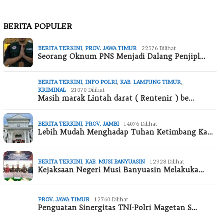
BERITA POPULER
BERITA TERKINI
,
PROV. JAWA TIMUR
22576 Dilihat
Seorang Oknum PNS Menjadi Dalang Penjipl…
BERITA TERKINI
,
INFO POLRI
,
KAB. LAMPUNG TIMUR
,
KRIMINAL
21070 Dilihat
Masih marak Lintah darat ( Rentenir ) be…
BERITA TERKINI
,
PROV. JAMBI
14076 Dilihat
Lebih Mudah Menghadap Tuhan Ketimbang Ka…
BERITA TERKINI
,
KAB. MUSI BANYUASIN
12928 Dilihat
Kejaksaan Negeri Musi Banyuasin Melakuka…
PROV. JAWA TIMUR
12760 Dilihat
Penguatan Sinergitas TNI-Polri Magetan S…