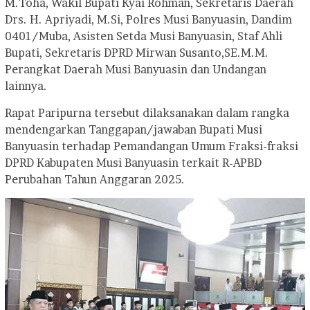
M.Toha, Wakil Bupati Kyai Rohman, Sekretaris Daerah
Drs. H. Apriyadi, M.Si, Polres Musi Banyuasin, Dandim
0401/Muba, Asisten Setda Musi Banyuasin, Staf Ahli
Bupati, Sekretaris DPRD Mirwan Susanto,SE.M.M.
Perangkat Daerah Musi Banyuasin dan Undangan
lainnya.
‎Rapat Paripurna tersebut dilaksanakan dalam rangka
mendengarkan Tanggapan/jawaban Bupati Musi
Banyuasin terhadap Pemandangan Umum Fraksi-fraksi
DPRD Kabupaten Musi Banyuasin terkait R-APBD
Perubahan Tahun Anggaran 2025.