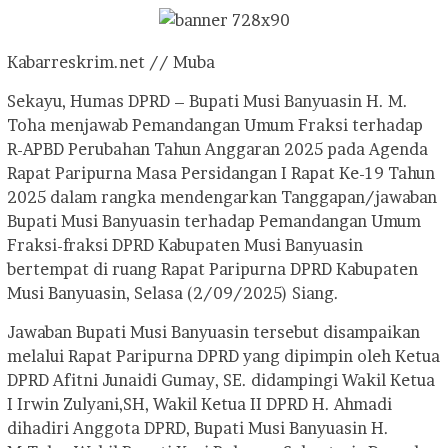
Kabarreskrim.net // Muba
‎Sekayu, Humas DPRD – Bupati Musi Banyuasin H. M.
Toha menjawab Pemandangan Umum Fraksi terhadap
R-APBD Perubahan Tahun Anggaran 2025 pada Agenda
Rapat Paripurna Masa Persidangan I Rapat Ke-19 Tahun
2025 dalam rangka mendengarkan Tanggapan/jawaban
Bupati Musi Banyuasin terhadap Pemandangan Umum
Fraksi-fraksi DPRD Kabupaten Musi Banyuasin
bertempat di ruang Rapat Paripurna DPRD Kabupaten
Musi Banyuasin, Selasa (2/09/2025) Siang.
‎Jawaban Bupati Musi Banyuasin tersebut disampaikan
melalui Rapat Paripurna DPRD yang dipimpin oleh Ketua
DPRD Afitni Junaidi Gumay, SE. didampingi Wakil Ketua
I Irwin Zulyani,SH, Wakil Ketua II DPRD H. Ahmadi
dihadiri Anggota DPRD, Bupati Musi Banyuasin H.