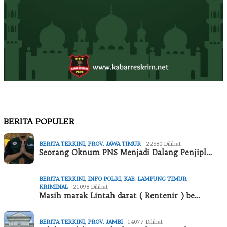
BERITA POPULER
BERITA TERKINI
,
PROV. JAWA TIMUR
22580 Dilihat
Seorang Oknum PNS Menjadi Dalang Penjipl…
BERITA TERKINI
,
INFO POLRI
,
KAB. LAMPUNG TIMUR
,
KRIMINAL
21098 Dilihat
Masih marak Lintah darat ( Rentenir ) be…
BERITA TERKINI
,
PROV. JAMBI
14077 Dilihat