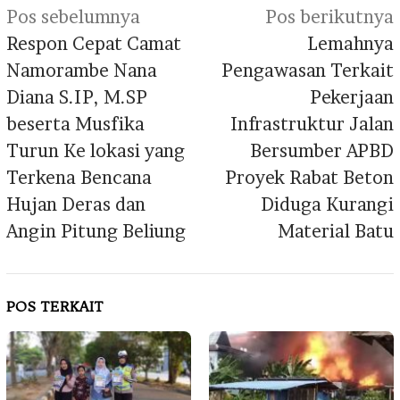
Navigasi
Pos sebelumnya
Pos berikutnya
pos
Respon Cepat Camat
Lemahnya
Namorambe Nana
Pengawasan Terkait
Diana S.IP, M.SP
Pekerjaan
beserta Musfika
Infrastruktur Jalan
Turun Ke lokasi yang
Bersumber APBD
Terkena Bencana
Proyek Rabat Beton
Hujan Deras dan
Diduga Kurangi
Angin Pitung Beliung
Material Batu
POS TERKAIT