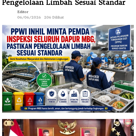
Pengelolaan Limbah Sesuai Standar
Editor
06/06/2026
206 Dilihat