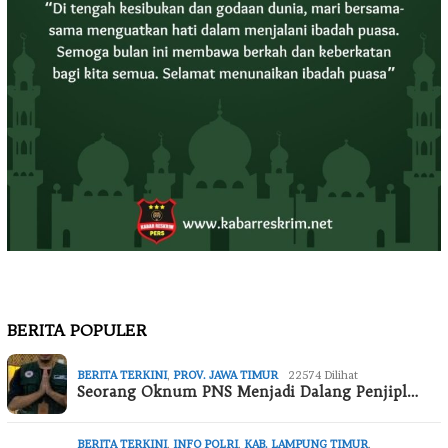
BERITA POPULER
BERITA TERKINI
,
PROV. JAWA TIMUR
22574 Dilihat
Seorang Oknum PNS Menjadi Dalang Penjipl…
BERITA TERKINI
,
INFO POLRI
,
KAB. LAMPUNG TIMUR
,