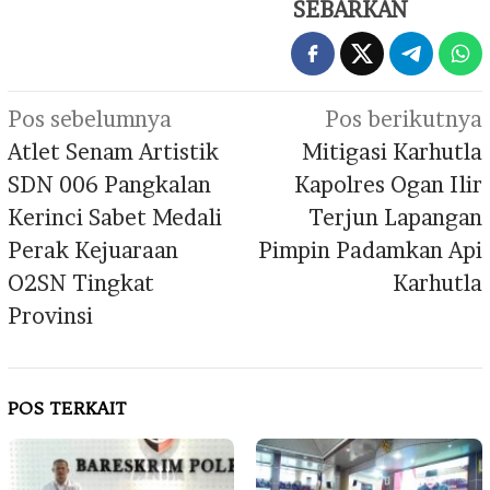
SEBARKAN
Navigasi
Pos sebelumnya
Pos berikutnya
pos
Atlet Senam Artistik
Mitigasi Karhutla
SDN 006 Pangkalan
Kapolres Ogan Ilir
Kerinci Sabet Medali
Terjun Lapangan
Perak Kejuaraan
Pimpin Padamkan Api
O2SN Tingkat
Karhutla
Provinsi
POS TERKAIT