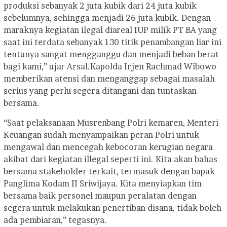
produksi sebanyak 2 juta kubik dari 24 juta kubik
sebelumnya, sehingga menjadi 26 juta kubik. Dengan
maraknya kegiatan ilegal diareal IUP milik PT BA yang
saat ini terdata sebanyak 130 titik penambangan liar ini
tentunya sangat mengganggu dan menjadi beban berat
bagi kami,” ujar Arsal.
Kapolda Irjen Rachmad Wibowo
memberikan atensi dan menganggap sebagai masalah
serius yang perlu segera ditangani dan tuntaskan
bersama.
“Saat pelaksanaan Musrenbang Polri kemaren, Menteri
Keuangan sudah menyampaikan peran Polri untuk
mengawal dan mencegah kebocoran kerugian negara
akibat dari kegiatan illegal seperti ini. Kita akan bahas
bersama stakeholder terkait, termasuk dengan bapak
Panglima Kodam II Sriwijaya. Kita menyiapkan tim
bersama baik personel maupun peralatan dengan
segera untuk melakukan penertiban disana, tidak boleh
ada pembiaran,” tegasnya.