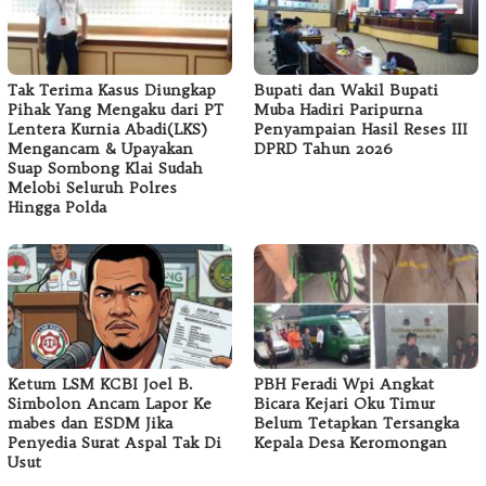
Tak Terima Kasus Diungkap
Bupati dan Wakil Bupati
Pihak Yang Mengaku dari PT
Muba Hadiri Paripurna
Lentera Kurnia Abadi(LKS)
Penyampaian Hasil Reses III
Mengancam & Upayakan
DPRD Tahun 2026
Suap Sombong Klai Sudah
Melobi Seluruh Polres
Hingga Polda
Ketum LSM KCBI Joel B.
PBH Feradi Wpi Angkat
Simbolon Ancam Lapor Ke
Bicara Kejari Oku Timur
mabes dan ESDM Jika
Belum Tetapkan Tersangka
Penyedia Surat Aspal Tak Di
Kepala Desa Keromongan
Usut