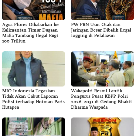
Agus Flores Dikabarkan ke
PW FRN Usut Otak dan
Kalimantan Timur Dugaan
Jaringan Besar Dibalik Ilegal
Mafia Tambang Ilegal Rugi
logging di Pelalawan
100 Triliun
MIO Indonesia Tegaskan
Wakapolri Resmi Lantik
Tidak Akan Cabut Laporan
Pengurus Pusat KBPP Polri
Polisi terhadap Hotman Paris
2026–2031 di Gedung Bhakti
Hutapea
Dharma Waspada