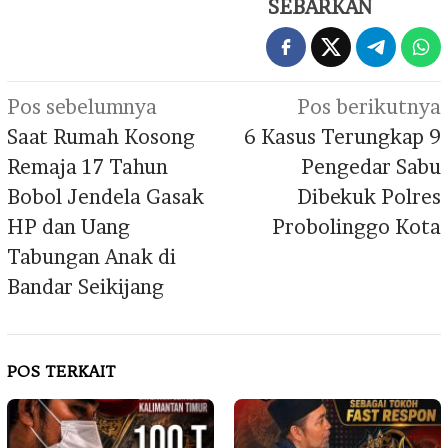
SEBARKAN
Navigasi
Pos sebelumnya
Pos berikutnya
pos
Saat Rumah Kosong
6 Kasus Terungkap 9
Remaja 17 Tahun
Pengedar Sabu
Bobol Jendela Gasak
Dibekuk Polres
HP dan Uang
Probolinggo Kota
Tabungan Anak di
Bandar Seikijang
POS TERKAIT