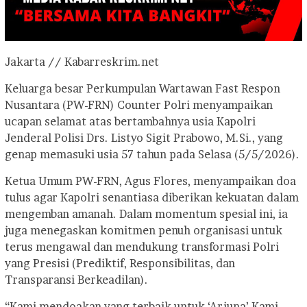
Jakarta // Kabarreskrim.net
Keluarga besar Perkumpulan Wartawan Fast Respon
Nusantara (PW-FRN) Counter Polri menyampaikan
ucapan selamat atas bertambahnya usia Kapolri
Jenderal Polisi Drs. Listyo Sigit Prabowo, M.Si., yang
genap memasuki usia 57 tahun pada Selasa (5/5/2026).
Ketua Umum PW-FRN, Agus Flores, menyampaikan doa
tulus agar Kapolri senantiasa diberikan kekuatan dalam
mengemban amanah. Dalam momentum spesial ini, ia
juga menegaskan komitmen penuh organisasi untuk
terus mengawal dan mendukung transformasi Polri
yang Presisi (Prediktif, Responsibilitas, dan
Transparansi Berkeadilan).
“Kami mendoakan yang terbaik untuk ‘Arjuna’ Kami.