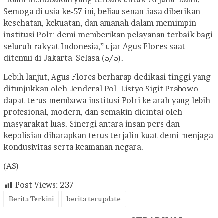
Semoga di usia ke-57 ini, beliau senantiasa diberikan
kesehatan, kekuatan, dan amanah dalam memimpin
institusi Polri demi memberikan pelayanan terbaik bagi
seluruh rakyat Indonesia,” ujar Agus Flores saat
ditemui di Jakarta, Selasa (5/5).
Lebih lanjut, Agus Flores berharap dedikasi tinggi yang
ditunjukkan oleh Jenderal Pol. Listyo Sigit Prabowo
dapat terus membawa institusi Polri ke arah yang lebih
profesional, modern, dan semakin dicintai oleh
masyarakat luas. Sinergi antara insan pers dan
kepolisian diharapkan terus terjalin kuat demi menjaga
kondusivitas serta keamanan negara.
(AS)
Post Views:
237
Berita Terkini
berita terupdate