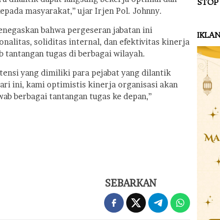
STOP
pada masyarakat,” ujar Irjen Pol. Johnny.
 menegaskan bahwa pergeseran jabatan ini
IKLA
alitas, soliditas internal, dan efektivitas kinerja
 tantangan tugas di berbagai wilayah.
si yang dimiliki para pejabat yang dilantik
i ini, kami optimistis kinerja organisasi akan
b berbagai tantangan tugas ke depan,”
SEBARKAN