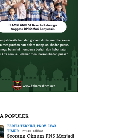
TA POPULER
BERITA TERKINI
,
PROV. JAWA
TIMUR
22581 Dilihat
Seorang Oknum PNS Menjadi