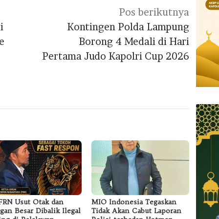
Pos berikutnya
i
Kontingen Polda Lampung
e
Borong 4 Medali di Hari
Pertama Judo Kapolri Cup 2026
RN Usut Otak dan
MIO Indonesia Tegaskan
ngan Besar Dibalik Ilegal
Tidak Akan Cabut Laporan