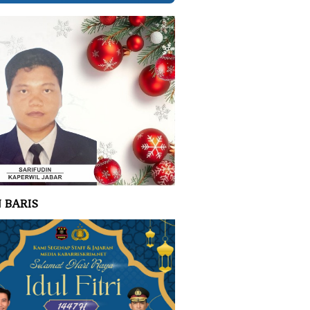
 BARIS