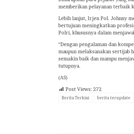
memberikan pelayanan terbaik ke
Lebih lanjut, Irjen Pol. Johnny
bertujuan meningkatkan profesion
Polri, khususnya dalam menjawab
“Dengan pengalaman dan kompeten
maupun melaksanakan sertijab har
semakin baik dan mampu menjawa
tutupnya.
(AS)
Post Views:
272
Berita Terkini
berita terupdate