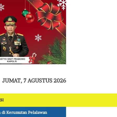
tutup
JUMAT, 7 AGUSTUS 2026
SI
Pemkab Muba Tancap Gas Proses Gaji ke-13 Administrasi Di