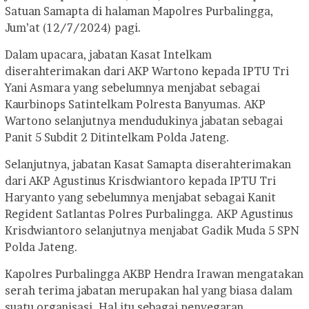
Satuan Samapta di halaman Mapolres Purbalingga,
Jum’at (12/7/2024) pagi.
Dalam upacara, jabatan Kasat Intelkam
diserahterimakan dari AKP Wartono kepada IPTU Tri
Yani Asmara yang sebelumnya menjabat sebagai
Kaurbinops Satintelkam Polresta Banyumas. AKP
Wartono selanjutnya mendudukinya jabatan sebagai
Panit 5 Subdit 2 Ditintelkam Polda Jateng.
Selanjutnya, jabatan Kasat Samapta diserahterimakan
dari AKP Agustinus Krisdwiantoro kepada IPTU Tri
Haryanto yang sebelumnya menjabat sebagai Kanit
Regident Satlantas Polres Purbalingga. AKP Agustinus
Krisdwiantoro selanjutnya menjabat Gadik Muda 5 SPN
Polda Jateng.
Kapolres Purbalingga AKBP Hendra Irawan mengatakan
serah terima jabatan merupakan hal yang biasa dalam
suatu organisasi. Hal itu sebagai penyegaran,