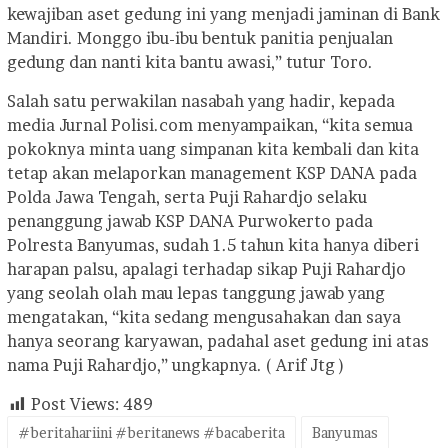
kewajiban aset gedung ini yang menjadi jaminan di Bank
Mandiri. Monggo ibu-ibu bentuk panitia penjualan
gedung dan nanti kita bantu awasi,” tutur Toro.
Salah satu perwakilan nasabah yang hadir, kepada
media Jurnal Polisi.com menyampaikan, “kita semua
pokoknya minta uang simpanan kita kembali dan kita
tetap akan melaporkan management KSP DANA pada
Polda Jawa Tengah, serta Puji Rahardjo selaku
penanggung jawab KSP DANA Purwokerto pada
Polresta Banyumas, sudah 1.5 tahun kita hanya diberi
harapan palsu, apalagi terhadap sikap Puji Rahardjo
yang seolah olah mau lepas tanggung jawab yang
mengatakan, “kita sedang mengusahakan dan saya
hanya seorang karyawan, padahal aset gedung ini atas
nama Puji Rahardjo,” ungkapnya. ( Arif Jtg )
Post Views:
489
#beritahariini #beritanews #bacaberita
Banyumas