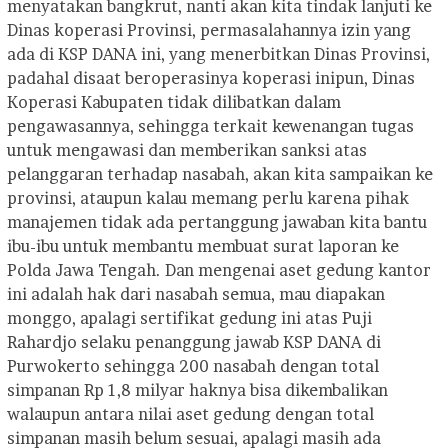
menyatakan bangkrut, nanti akan kita tindak lanjuti ke
Dinas koperasi Provinsi, permasalahannya izin yang
ada di KSP DANA ini, yang menerbitkan Dinas Provinsi,
padahal disaat beroperasinya koperasi inipun, Dinas
Koperasi Kabupaten tidak dilibatkan dalam
pengawasannya, sehingga terkait kewenangan tugas
untuk mengawasi dan memberikan sanksi atas
pelanggaran terhadap nasabah, akan kita sampaikan ke
provinsi, ataupun kalau memang perlu karena pihak
manajemen tidak ada pertanggung jawaban kita bantu
ibu-ibu untuk membantu membuat surat laporan ke
Polda Jawa Tengah. Dan mengenai aset gedung kantor
ini adalah hak dari nasabah semua, mau diapakan
monggo, apalagi sertifikat gedung ini atas Puji
Rahardjo selaku penanggung jawab KSP DANA di
Purwokerto sehingga 200 nasabah dengan total
simpanan Rp 1,8 milyar haknya bisa dikembalikan
walaupun antara nilai aset gedung dengan total
simpanan masih belum sesuai, apalagi masih ada