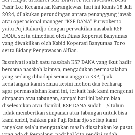
Pasir Lor Kecamatan Karanglewas, hari ini Kamis 18 Juli
2024, dilakukan perundingan antara penanggung jawab
atau operasional manager “KSP DANA” Purwokerto
yaitu Puji Rahardjo dengan perwakilan nasabah KSP
DANA, serta dimediasi oleh Dinas Koperasi Banyumas
yang diwakilkan oleh Kabid Koperasi Banyumas Toro
serta Bidang Pengawasan Alfian.
Rusmiyati salah satu nasabah KSP DANA yang ikut hadir
bersama nasabah lainnya, mengadukan permasalahan
yang sedang dihadapi semua anggota KSP, “pak
kedatangan kami semua kesini mohon dan berharap
agar permasalahan kami ini, terkait hak kami mengenai
simpanan atau tabungan, sampai hari ini belum bisa
diselesaikan atau diambil, KSP DANA sudah 1,5 tahun
tidak memberikan simpanan atau tabungan untuk bisa
kami ambil, bahkan pak Puji Rahardjo setiap kami
tanyakan selalu mengatakan masih diusahakan ke pusat
yang ada di Pemalang, padahal kita sendiri sudah