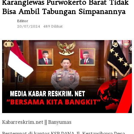
Karanglewas Purwokerto Barat Tidak
Bisa Ambil Tabungan Simpanannya
Editor
20/07/2024
489 Dilihat
Kabarreskrim.net || Banyumas
Bertempat di kantor KSP DANA Jl. Kertawibawa Desa