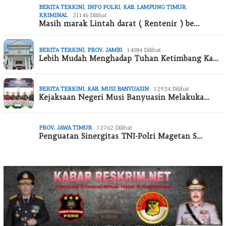
BERITA TERKINI
,
INFO POLRI
,
KAB. LAMPUNG TIMUR
,
KRIMINAL
21146 Dilihat
Masih marak Lintah darat ( Rentenir ) be…
BERITA TERKINI
,
PROV. JAMBI
14084 Dilihat
Lebih Mudah Menghadap Tuhan Ketimbang Ka…
BERITA TERKINI
,
KAB. MUSI BANYUASIN
12934 Dilihat
Kejaksaan Negeri Musi Banyuasin Melakuka…
PROV. JAWA TIMUR
12762 Dilihat
Penguatan Sinergitas TNI-Polri Magetan S…