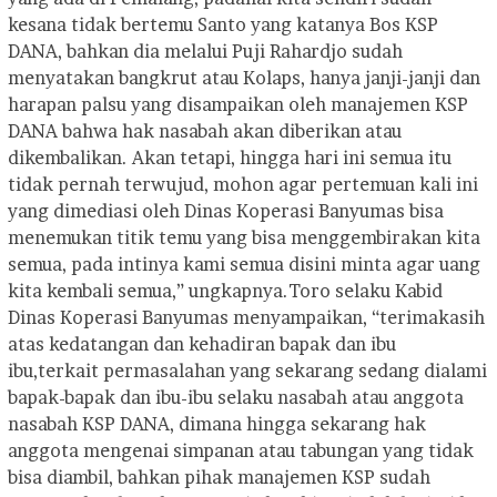
kesana tidak bertemu Santo yang katanya Bos KSP
DANA, bahkan dia melalui Puji Rahardjo sudah
menyatakan bangkrut atau Kolaps, hanya janji-janji dan
harapan palsu yang disampaikan oleh manajemen KSP
DANA bahwa hak nasabah akan diberikan atau
dikembalikan. Akan tetapi, hingga hari ini semua itu
tidak pernah terwujud, mohon agar pertemuan kali ini
yang dimediasi oleh Dinas Koperasi Banyumas bisa
menemukan titik temu yang bisa menggembirakan kita
semua, pada intinya kami semua disini minta agar uang
kita kembali semua,” ungkapnya.
Toro selaku Kabid
Dinas Koperasi Banyumas menyampaikan, “terimakasih
atas kedatangan dan kehadiran bapak dan ibu
ibu,terkait permasalahan yang sekarang sedang dialami
bapak-bapak dan ibu-ibu selaku nasabah atau anggota
nasabah KSP DANA, dimana hingga sekarang hak
anggota mengenai simpanan atau tabungan yang tidak
bisa diambil, bahkan pihak manajemen KSP sudah