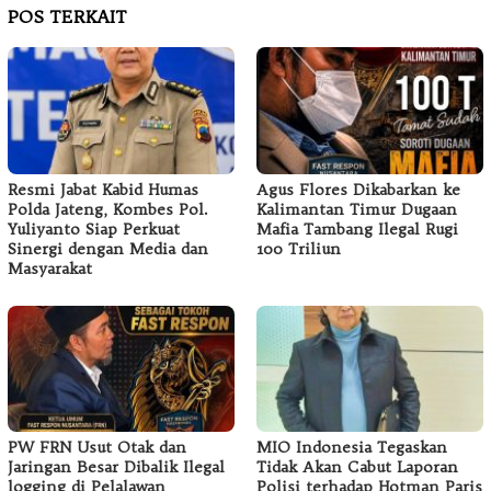
POS TERKAIT
Resmi Jabat Kabid Humas
Agus Flores Dikabarkan ke
Polda Jateng, Kombes Pol.
Kalimantan Timur Dugaan
Yuliyanto Siap Perkuat
Mafia Tambang Ilegal Rugi
Sinergi dengan Media dan
100 Triliun
Masyarakat
PW FRN Usut Otak dan
MIO Indonesia Tegaskan
Jaringan Besar Dibalik Ilegal
Tidak Akan Cabut Laporan
logging di Pelalawan
Polisi terhadap Hotman Paris