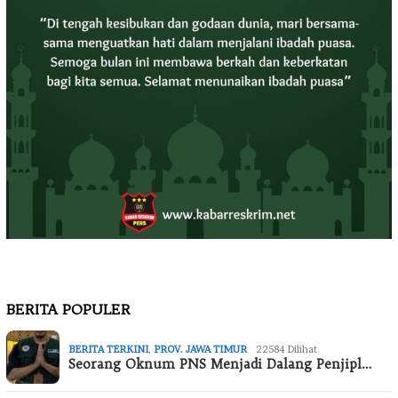
BERITA POPULER
BERITA TERKINI
,
PROV. JAWA TIMUR
22584 Dilihat
Seorang Oknum PNS Menjadi Dalang Penjipl…