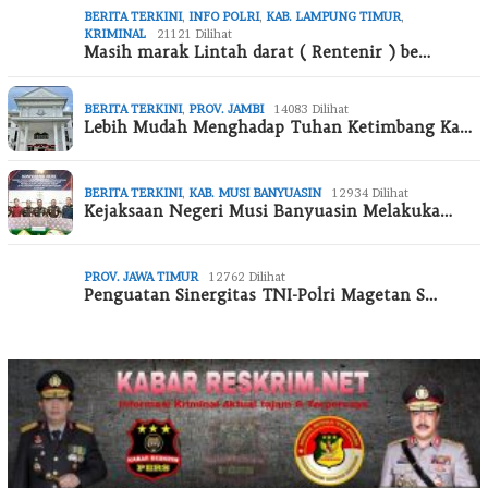
BERITA TERKINI
,
INFO POLRI
,
KAB. LAMPUNG TIMUR
,
KRIMINAL
21121 Dilihat
Masih marak Lintah darat ( Rentenir ) be…
BERITA TERKINI
,
PROV. JAMBI
14083 Dilihat
Lebih Mudah Menghadap Tuhan Ketimbang Ka…
BERITA TERKINI
,
KAB. MUSI BANYUASIN
12934 Dilihat
Kejaksaan Negeri Musi Banyuasin Melakuka…
PROV. JAWA TIMUR
12762 Dilihat
Penguatan Sinergitas TNI-Polri Magetan S…