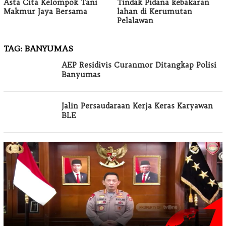
Asta Cita Kelompok Tani
Tindak Pidana kebakaran
Makmur Jaya Bersama
lahan di Kerumutan
Pelalawan
TAG:
BANYUMAS
AEP Residivis Curanmor Ditangkap Polisi
Banyumas
Jalin Persaudaraan Kerja Keras Karyawan
BLE