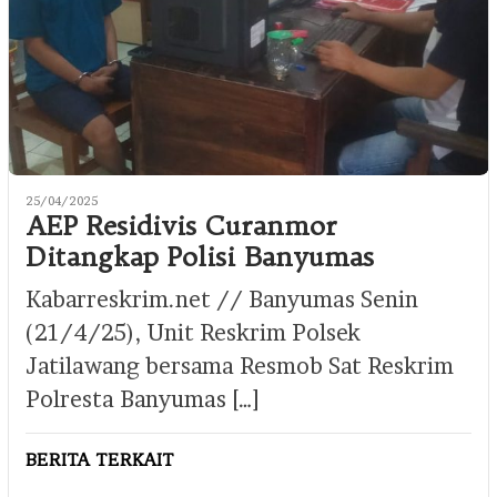
25/04/2025
AEP Residivis Curanmor
Ditangkap Polisi Banyumas
Kabarreskrim.net // Banyumas Senin
(21/4/25), Unit Reskrim Polsek
Jatilawang bersama Resmob Sat Reskrim
Polresta Banyumas […]
BERITA TERKAIT