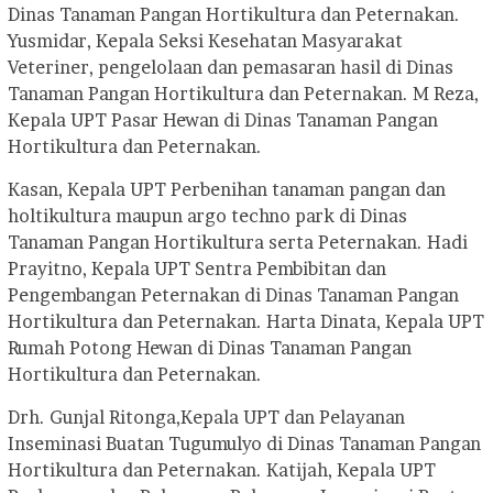
Dinas Tanaman Pangan Hortikultura dan Peternakan.
Yusmidar, Kepala Seksi Kesehatan Masyarakat
Veteriner, pengelolaan dan pemasaran hasil di Dinas
Tanaman Pangan Hortikultura dan Peternakan. M Reza,
Kepala UPT Pasar Hewan di Dinas Tanaman Pangan
Hortikultura dan Peternakan.
Kasan, Kepala UPT Perbenihan tanaman pangan dan
holtikultura maupun argo techno park di Dinas
Tanaman Pangan Hortikultura serta Peternakan. Hadi
Prayitno, Kepala UPT Sentra Pembibitan dan
Pengembangan Peternakan di Dinas Tanaman Pangan
Hortikultura dan Peternakan. Harta Dinata, Kepala UPT
Rumah Potong Hewan di Dinas Tanaman Pangan
Hortikultura dan Peternakan.
Drh. Gunjal Ritonga,Kepala UPT dan Pelayanan
Inseminasi Buatan Tugumulyo di Dinas Tanaman Pangan
Hortikultura dan Peternakan. Katijah, Kepala UPT