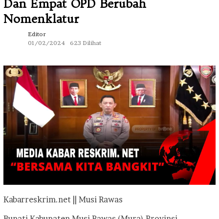
Dan Empat OPD Berubah
Nomenklatur
Editor
01/02/2024
623 Dilihat
Kabarreskrim.net || Musi Rawas
Bupati Kabupaten Musi Rawas (Mura) Provinsi