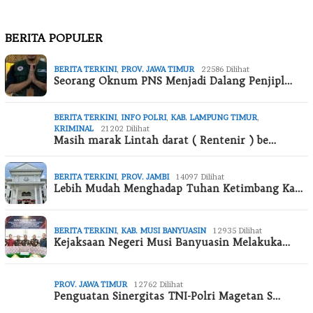
BERITA POPULER
BERITA TERKINI
,
PROV. JAWA TIMUR
22586 Dilihat
Seorang Oknum PNS Menjadi Dalang Penjipl…
BERITA TERKINI
,
INFO POLRI
,
KAB. LAMPUNG TIMUR
,
KRIMINAL
21202 Dilihat
Masih marak Lintah darat ( Rentenir ) be…
BERITA TERKINI
,
PROV. JAMBI
14097 Dilihat
Lebih Mudah Menghadap Tuhan Ketimbang Ka…
BERITA TERKINI
,
KAB. MUSI BANYUASIN
12935 Dilihat
Kejaksaan Negeri Musi Banyuasin Melakuka…
PROV. JAWA TIMUR
12762 Dilihat
Penguatan Sinergitas TNI-Polri Magetan S…