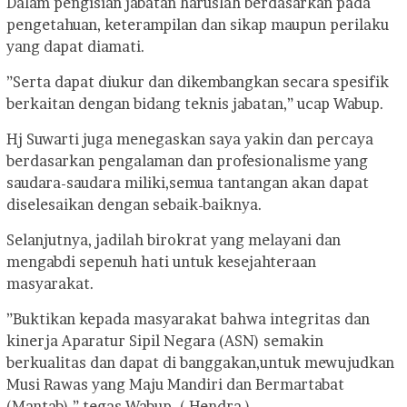
Dalam pengisian jabatan haruslah berdasarkan pada
pengetahuan, keterampilan dan sikap maupun perilaku
yang dapat diamati.
”Serta dapat diukur dan dikembangkan secara spesifik
berkaitan dengan bidang teknis jabatan,” ucap Wabup.
Hj Suwarti juga menegaskan saya yakin dan percaya
berdasarkan pengalaman dan profesionalisme yang
saudara-saudara miliki,semua tantangan akan dapat
diselesaikan dengan sebaik-baiknya.
Selanjutnya, jadilah birokrat yang melayani dan
mengabdi sepenuh hati untuk kesejahteraan
masyarakat.
”Buktikan kepada masyarakat bahwa integritas dan
kinerja Aparatur Sipil Negara (ASN) semakin
berkualitas dan dapat di banggakan,untuk mewujudkan
Musi Rawas yang Maju Mandiri dan Bermartabat
(Mantab),” tegas Wabup. ( Hendra )