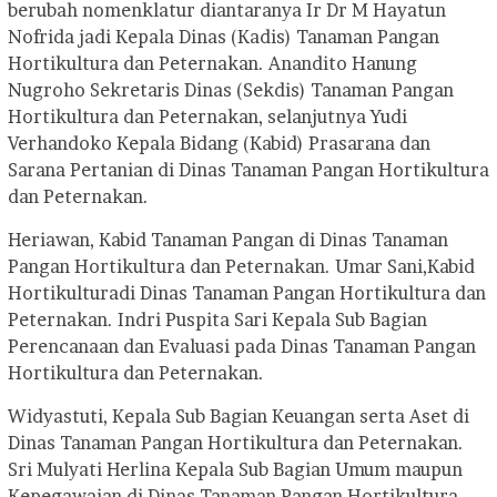
berubah nomenklatur diantaranya Ir Dr M Hayatun
Nofrida jadi Kepala Dinas (Kadis) Tanaman Pangan
Hortikultura dan Peternakan. Anandito Hanung
Nugroho Sekretaris Dinas (Sekdis) Tanaman Pangan
Hortikultura dan Peternakan, selanjutnya Yudi
Verhandoko Kepala Bidang (Kabid) Prasarana dan
Sarana Pertanian di Dinas Tanaman Pangan Hortikultura
dan Peternakan.
Heriawan, Kabid Tanaman Pangan di Dinas Tanaman
Pangan Hortikultura dan Peternakan. Umar Sani,Kabid
Hortikulturadi Dinas Tanaman Pangan Hortikultura dan
Peternakan. Indri Puspita Sari Kepala Sub Bagian
Perencanaan dan Evaluasi pada Dinas Tanaman Pangan
Hortikultura dan Peternakan.
Widyastuti, Kepala Sub Bagian Keuangan serta Aset di
Dinas Tanaman Pangan Hortikultura dan Peternakan.
Sri Mulyati Herlina Kepala Sub Bagian Umum maupun
Kepegawaian di Dinas Tanaman Pangan Hortikultura