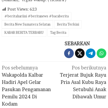
Post Views:
623
#beritahariini #beritanews #bacaberita
Berita New Sumatera Selatan
Berita Terkini
KABAR BERITA TERBARU
Tag Berita
SEBARKAN
Navigasi
Pos sebelumnya
Pos berikutnya
pos
Wakapolda Kalbar
Terjerat Bujuk Rayu
Hadiri Apel Gelar
Pria Asal Kubu Raya
Pasukan Pengamanan
Setubuhi Anak
Pemilu 2024 Di
Dibawah Umur
Kodam