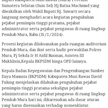
Sumatera Selatan (Sum-Sel) Hj Ratna Machmud yang
diwakilkan oleh Wakil Bupati Hj. Suwarti secara
langsung menghadiri acara kegiatan pengukuhan
pejabat pemimpin tinggi pratama, pejabat
administrator serta pejabat pengawas di ruang lingkup
Pemkab Mura, Rabu (31/1/2024).
Prosesi kegiatan dilaksanakan pada ruangan auditorium
Pemkab Mura, dan ikut serta hadir perwakilan Polres
Mura, Pj Sekda Ir H Aidil Rusman, Asisten III
Mukhlisin,Kepala BKPSDM hinga OPD lainnya.
Kepala Badan Kepegawaian dan Pengembangan Sumber
Daya Manusia (BKPSDM) Kabupaten Musi Rawas David
Fulung menjelaskan dilakukan pengukuhan pejabat
pemimpin tinggi pratama sekaligus pejabat
administrator serta pejabat pengawas di ruang lingkup
Pemkab Mura hari ini, dikarenakan ada dasar aturan
yang harus disesuaikan terhadap nomenklatur.