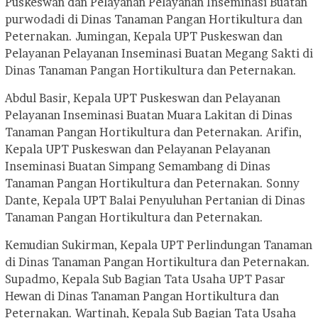
Puskeswan dan Pelayanan Pelayanan Inseminasi Buatan
purwodadi di Dinas Tanaman Pangan Hortikultura dan
Peternakan. Jumingan, Kepala UPT Puskeswan dan
Pelayanan Pelayanan Inseminasi Buatan Megang Sakti di
Dinas Tanaman Pangan Hortikultura dan Peternakan.
Abdul Basir, Kepala UPT Puskeswan dan Pelayanan
Pelayanan Inseminasi Buatan Muara Lakitan di Dinas
Tanaman Pangan Hortikultura dan Peternakan. Arifin,
Kepala UPT Puskeswan dan Pelayanan Pelayanan
Inseminasi Buatan Simpang Semambang di Dinas
Tanaman Pangan Hortikultura dan Peternakan. Sonny
Dante, Kepala UPT Balai Penyuluhan Pertanian di Dinas
Tanaman Pangan Hortikultura dan Peternakan.
Kemudian Sukirman, Kepala UPT Perlindungan Tanaman
di Dinas Tanaman Pangan Hortikultura dan Peternakan.
Supadmo, Kepala Sub Bagian Tata Usaha UPT Pasar
Hewan di Dinas Tanaman Pangan Hortikultura dan
Peternakan. Wartinah, Kepala Sub Bagian Tata Usaha