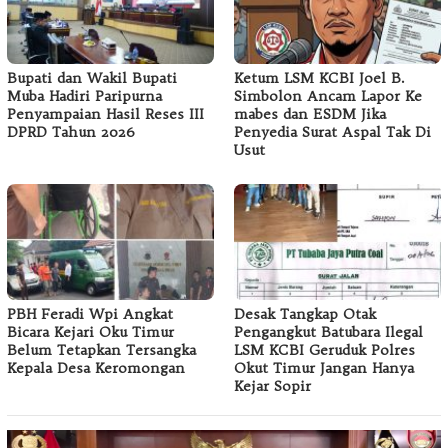
Bupati dan Wakil Bupati
Ketum LSM KCBI Joel B.
Muba Hadiri Paripurna
Simbolon Ancam Lapor Ke
Penyampaian Hasil Reses III
mabes dan ESDM Jika
DPRD Tahun 2026
Penyedia Surat Aspal Tak Di
Usut
PBH Feradi Wpi Angkat
Desak Tangkap Otak
Bicara Kejari Oku Timur
Pengangkut Batubara Ilegal
Belum Tetapkan Tersangka
LSM KCBI Geruduk Polres
Kepala Desa Keromongan
Okut Timur Jangan Hanya
Kejar Sopir