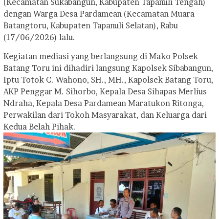
(Kecamatan Sukabangun, Kabupaten Tapanuli Tengah)
dengan Warga Desa Pardamean (Kecamatan Muara
Batangtoru, Kabupaten Tapanuli Selatan), Rabu
(17/06/2026) lalu.
Kegiatan mediasi yang berlangsung di Mako Polsek
Batang Toru ini dihadiri langsung Kapolsek Sibabangun,
Iptu Totok C. Wahono, SH., MH., Kapolsek Batang Toru,
AKP Penggar M. Sihorbo, Kepala Desa Sihapas Merlius
Ndraha, Kepala Desa Pardamean Maratukon Ritonga,
Perwakilan dari Tokoh Masyarakat, dan Keluarga dari
Kedua Belah Pihak.