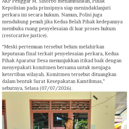
AKP Penggar M. Sihorbo menambahkan, Pihak
Kepolisian pada prinsipnya siap menindaklanjuti
perkara ini secara hukum. Namun, Polisi juga
mendukung penuh jika Kedua Belah Pihak kedepannya
membuka ruang penyelesaian di luar proses hukum
(restorative justice).
“Meski pertemuan tersebut belum melahirkan
keputusan final terkait penyelesaian perkara, Kedua
Pihak Aparatur Desa menunjukkan itikad baik dengan
menyepakati komitmen bersama untuk menjaga
ketertiban wilayah. Komitmen tersebut dituangkan
dalam bentuk Surat Kesepakatan Kamtibmas,”
sebutnya, Selasa (07/07/2026).