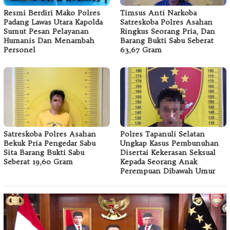
Resmi Berdiri Mako Polres
Timsus Anti Narkoba
Padang Lawas Utara Kapolda
Satreskoba Polres Asahan
Sumut Pesan Pelayanan
Ringkus Seorang Pria, Dan
Humanis Dan Menambah
Barang Bukti Sabu Seberat
Personel
63,67 Gram
Satreskoba Polres Asahan
Polres Tapanuli Selatan
Bekuk Pria Pengedar Sabu
Ungkap Kasus Pembunuhan
Sita Barang Bukti Sabu
Disertai Kekerasan Seksual
Seberat 19,60 Gram
Kepada Seorang Anak
Perempuan Dibawah Umur